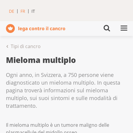
DE
FR
IT
Tipi di cancro
Mieloma multiplo
Ogni anno, in Svizzera, a 750 persone viene
diagnosticato un mieloma multiplo. In questa
pagina troverà informazioni sul mieloma
multiplo, sui suoi sintomi e sulle modalità di
trattamento.
Il mieloma multiplo è un tumore maligno delle
plasmacellule del midollo osseo.