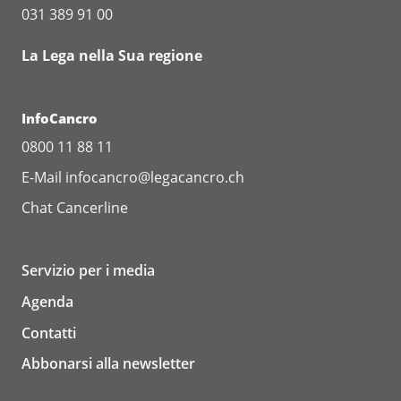
031 389 91 00
La Lega nella Sua regione
InfoCancro
0800 11 88 11
E-Mail
infocancro@legacancro.ch
Chat
Cancerline
Servizio per i media
Agenda
Contatti
Abbonarsi alla newsletter