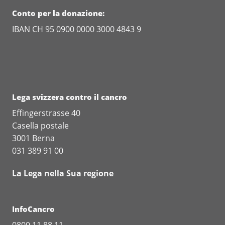
Conto per la donazione:
IBAN CH 95 0900 0000 3000 4843 9
Lega svizzera contro il cancro
Effingerstrasse 40
Casella postale
3001 Berna
031 389 91 00
La Lega nella Sua regione
InfoCancro
0800 11 88 11