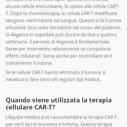
alcune cellule immunitarie, fa spazio alle cellule CART-
T. Dopo la chemioterapia, le cellule CAR-T modificate
vengono reintrodotte nel sangue. Questo si fa tramite
infusione. Una volta introdotte nel corpo del paziente,
la degenza in ospedale può durare da due a quattro
settimane. Il periodo di degenza è fondamentale.
Serve per intervenire velocemente se compaiono
effetti collaterali. Serve anche per controllare se il
trattamento funziona.
Se le cellule CAR-T hanno eliminato il tumore, è
necessario fare controlli regolari dal medico.
Quando viene utilizzata la terapia
cellulare CAR-T?
L'équipe medica può raccomandare la terapia CAR-T
per certi tipi di leucemia e linfoma. Questa terapia