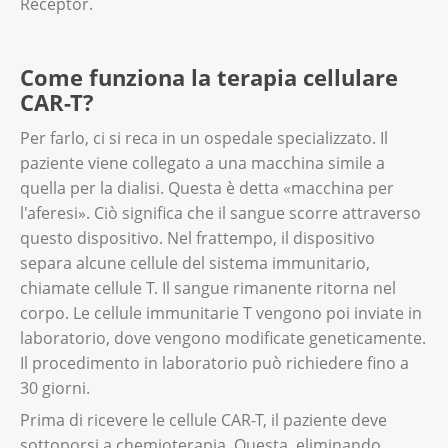
Receptor.
Come funziona la terapia cellulare
CAR-T?
Per farlo, ci si reca in un ospedale specializzato. Il
paziente viene collegato a una macchina simile a
quella per la dialisi. Questa è detta «macchina per
l'aferesi». Ciò significa che il sangue scorre attraverso
questo dispositivo. Nel frattempo, il dispositivo
separa alcune cellule del sistema immunitario,
chiamate cellule T. Il sangue rimanente ritorna nel
corpo. Le cellule immunitarie T vengono poi inviate in
laboratorio, dove vengono modificate geneticamente.
Il procedimento in laboratorio può richiedere fino a
30 giorni.
Prima di ricevere le cellule CAR-T, il paziente deve
sottoporsi a chemioterapia. Questa, eliminando