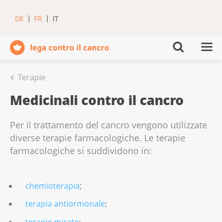
DE
FR
IT
Terapie
Medicinali contro il cancro
Per il trattamento del cancro vengono utilizzate
diverse terapie farmacologiche. Le terapie
farmacologiche si suddividono in:
chemioterapia
;
terapia antiormonale
;
terapie mirate
;