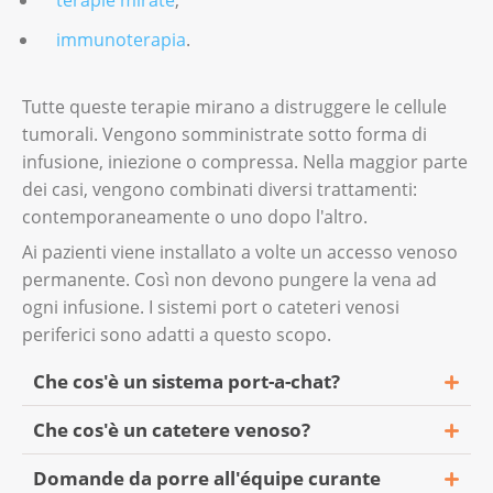
immunoterapia
.
Tutte queste terapie mirano a distruggere le cellule
tumorali. Vengono somministrate sotto forma di
infusione, iniezione o compressa. Nella maggior parte
dei casi, vengono combinati diversi trattamenti:
contemporaneamente o uno dopo l'altro.
Ai pazienti viene installato a volte un accesso venoso
permanente. Così non devono pungere la vena ad
ogni infusione. I sistemi port o cateteri venosi
periferici sono adatti a questo scopo.
Che cos'è un sistema port-a-chat?
Che cos'è un catetere venoso?
Si tratta di un accesso permanente in vena. Il
sistema port-a-chat, o port, viene
Domande da porre all'équipe curante
Si tratta di un sottile tubicino di plastica che
posizionato sotto la pelle. Il port è visibile