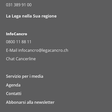
031 389 91 00
La Lega nella Sua regione
InfoCancro
0800 11 88 11
E-Mail
infocancro@legacancro.ch
Chat
Cancerline
Servizio per i media
Agenda
Contatti
Abbonarsi alla newsletter