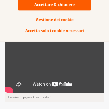
Mirjam Lämmle
Accettare & chiudere
CEO della Lega contro il cancro
Gestione dei cookie
I nostri valori
Accetta solo i cookie necessari
Il nostro impegno, i nostri valori