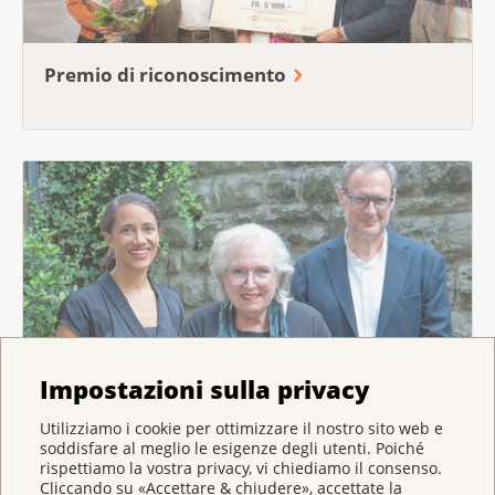
Premio di riconoscimento
Medaglia della Lega
Impostazioni sulla privacy
Utilizziamo i cookie per ottimizzare il nostro sito web e
soddisfare al meglio le esigenze degli utenti. Poiché
rispettiamo la vostra privacy, vi chiediamo il consenso.
Cliccando su «Accettare & chiudere», accettate la