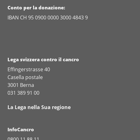
Conto per la donazione:
IBAN CH 95 0900 0000 3000 4843 9
Lega svizzera contro il cancro
Effingerstrasse 40
Casella postale
3001 Berna
031 389 91 00
La Lega nella Sua regione
InfoCancro
0800 11 88 11