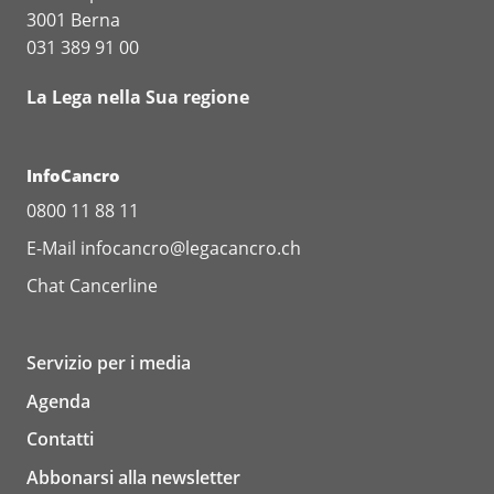
3001 Berna
031 389 91 00
La Lega nella Sua regione
InfoCancro
0800 11 88 11
E-Mail
infocancro@legacancro.ch
Chat
Cancerline
Servizio per i media
Agenda
Contatti
Abbonarsi alla newsletter