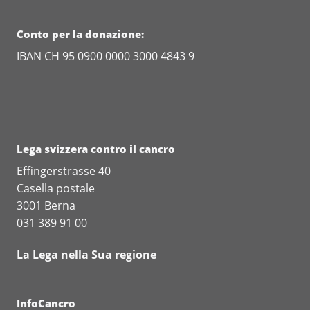
Conto per la donazione:
IBAN CH 95 0900 0000 3000 4843 9
Lega svizzera contro il cancro
Effingerstrasse 40
Casella postale
3001 Berna
031 389 91 00
La Lega nella Sua regione
InfoCancro