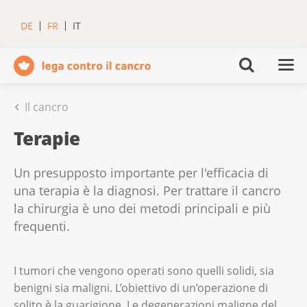
DE
FR
IT
Il cancro
Terapie
Un presupposto importante per l'efficacia di
una terapia è la diagnosi. Per trattare il cancro
la chirurgia è uno dei metodi principali e più
frequenti.
I tumori che vengono operati sono quelli solidi, sia
benigni sia maligni. L’obiettivo di un’operazione di
solito è la guarigione. Le degenerazioni maligne del