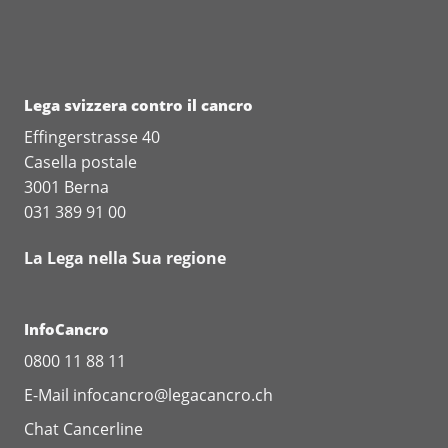
Lega svizzera contro il cancro
Effingerstrasse 40
Casella postale
3001 Berna
031 389 91 00
La Lega nella Sua regione
InfoCancro
0800 11 88 11
E-Mail
infocancro@legacancro.ch
Chat
Cancerline