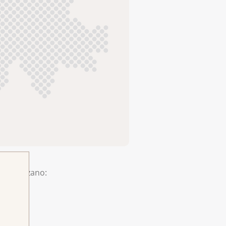
aratterizzano: