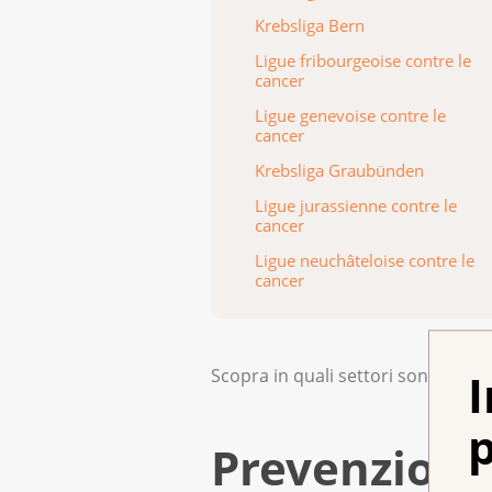
Krebsliga Bern
Ligue fribourgeoise contre le
cancer
Ligue genevoise contre le
cancer
Krebsliga Graubünden
Ligue jurassienne contre le
cancer
Ligue neuchâteloise contre le
cancer
Scopra in quali settori sono attiv
I
p
Prevenzion