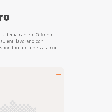
ro
 sul tema cancro. Offrono
nsulenti lavorano con
sono fornirle indirizzi a cui