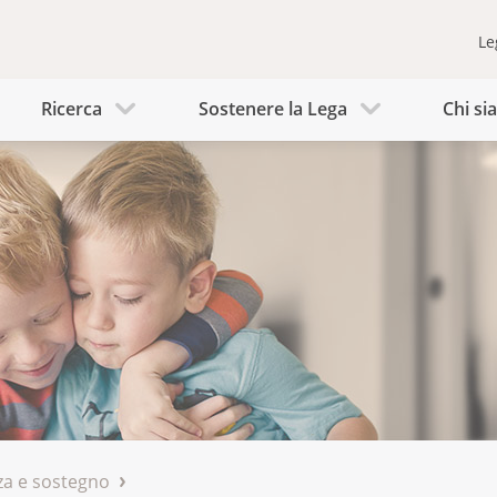
Le
Ricerca
Sostenere la Lega
Chi s
a e sostegno