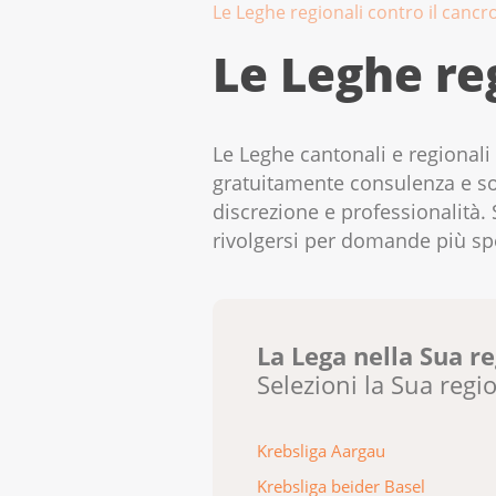
Le Leghe regionali contro il cancr
Le Leghe reg
Le Leghe cantonali e regional
gratuitamente consulenza e sos
discrezione e professionalità. 
rivolgersi per domande più spe
La Lega nella Sua r
Selezioni la Sua regi
Krebsliga Aargau
Krebsliga beider Basel