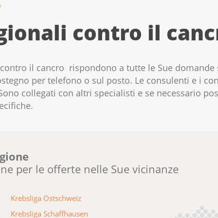
o
ionali contro il canc
i contro il cancro rispondono a tutte le Sue domande
tegno per telefono o sul posto. Le consulenti e i co
Sono collegati con altri specialisti e se necessario pos
cifiche.
egione
one per le offerte nelle Sue vicinanze
Krebsliga Ostschweiz
Krebsliga Schaffhausen