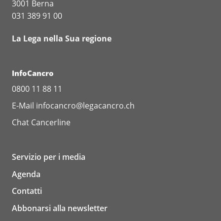
3001 Berna
031 389 91 00
La Lega nella Sua regione
InfoCancro
0800 11 88 11
E-Mail
infocancro@legacancro.ch
Chat
Cancerline
Servizio per i media
Agenda
Contatti
Abbonarsi alla newsletter