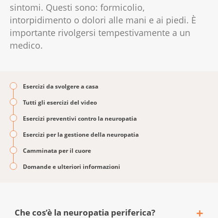
sintomi. Questi sono: formicolio,
intorpidimento o dolori alle mani e ai piedi. È
importante rivolgersi tempestivamente a un
medico.
Esercizi da svolgere a casa
Tutti gli esercizi del video
Esercizi preventivi contro la neuropatia
Esercizi per la gestione della neuropatia
Camminata per il cuore
Domande e ulteriori informazioni
Che cos’è la neuropatia periferica?