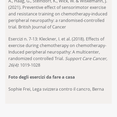
A., Haag, G., Steindorf, K., Wick, W. & Wiskemann, J.
(2021). Preventive effect of sensorimotor exercise
and resistance training on chemotherapy-induced
peripheral neuropathy: a randomised-controlled
trial. British Journal of Cancer
Esercizi n. 7-13: Kleckner, I. et al. (2018). Effects of
exercise during chemotherapy on chemotherapy-
Induced peripheral neuropathy: A multicenter,
randomized controlled Trial.
Support Care Cancer,
26(4)
: 1019-1028
Foto degli esercizi da fare a casa
Sophie Frei, Lega svizzera contro il cancro, Berna