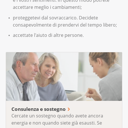
e i vostri sentimenti. In questo modo potrete
accettare meglio i cambiamenti;
proteggetevi dal sovraccarico. Decidete
consapevolmente di prendervi del tempo libero;
accettate l'aiuto di altre persone.
Consulenza e sostegno
Cercate un sostegno quando avete ancora
energia e non quando siete già esausti. Se