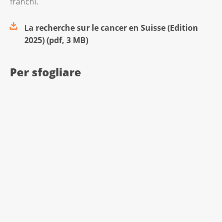
franchi.
La recherche sur le cancer en Suisse (Edition
2025)
(
pdf
,
3 MB
)
Per sfogliare