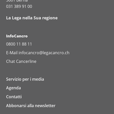
031 389 91 00
La Lega nella Sua regione
InfoCancro
0800 11 88 11
E-Mail
infocancro@legacancro.ch
Chat
Cancerline
Servizio per i media
Agenda
Contatti
Abbonarsi alla newsletter