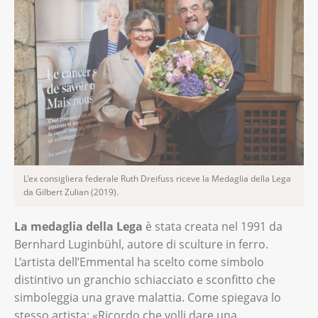
L'ex consigliera federale Ruth Dreifuss riceve la Medaglia della Lega
da Gilbert Zulian (2019).
La medaglia della Lega
è stata creata nel 1991 da
Bernhard Luginbühl, autore di sculture in ferro.
L’artista dell’Emmental ha scelto come simbolo
distintivo un granchio schiacciato e sconfitto che
simboleggia una grave malattia. Come spiegava lo
stesso artista: «Ricordo che volli dare una