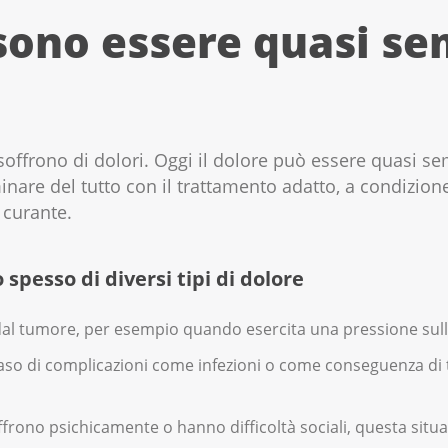
ssono essere quasi s
 soffrono di dolori. Oggi il dolore può essere quasi s
minare del tutto con il trattamento adatto, a condizion
 curante.
 spesso di diversi tipi di dolore
 dal tumore, per esempio quando esercita una pressione sull
 caso di complicazioni come infezioni o come conseguenza di
soffrono psichicamente o hanno difficoltà sociali, questa si