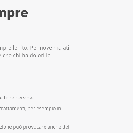
empre
empre lenito. Per nove malati
e che chi ha dolori lo
e fibre nervose.
 trattamenti, per esempio in
tuazione può provocare anche dei