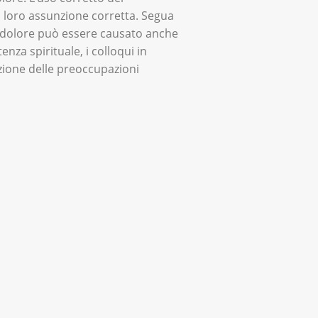
a loro assunzione corretta. Segua
Il dolore può essere causato anche
nza spirituale, i colloqui in
azione delle preoccupazioni