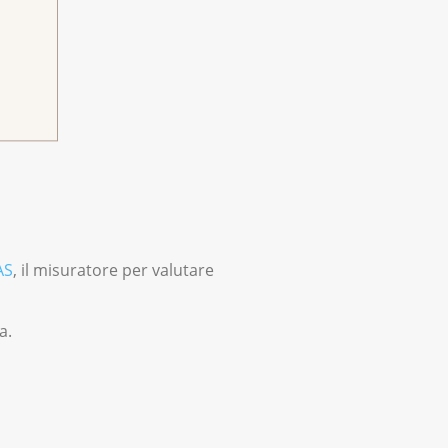
AS
, il misuratore per valutare
a.