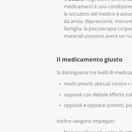
medicamenti è una condizione e
le istruzioni del medico e assu
da ansia, depressione, insicurez
famiglia, la psicoterapia corpo
materiali possono avere un ruo
Il medicamento giusto
Si distinguono tre livelli di medic
medicamenti abituali contro i 
oppioidi con debole effetto su
oppioidi e oppiacei potenti, p
Inoltre vengono impiegati: