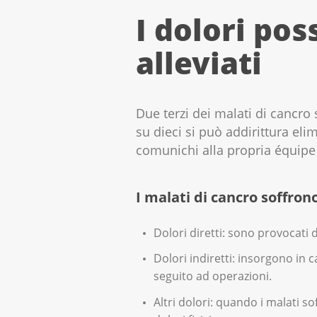
I dolori po
alleviati
Due terzi dei malati di cancro
su dieci si può addirittura eli
comunichi alla propria équipe
I malati di cancro soffrono
Dolori diretti: sono provocati
Dolori indiretti: insorgono in
seguito ad operazioni.
Altri dolori: quando i malati 