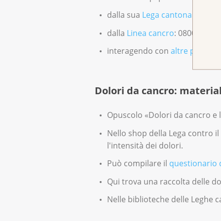
dalla sua
Lega cantonale contr
dalla
Linea cancro
: 0800 11 88
interagendo con
altre persone
Dolori da cancro: material
Opuscolo «Dolori da cancro e 
Nello shop della Lega contro il 
l'intensità dei dolori.
Può compilare il
questionario 
Qui trova una raccolta delle d
Nelle biblioteche delle Leghe c