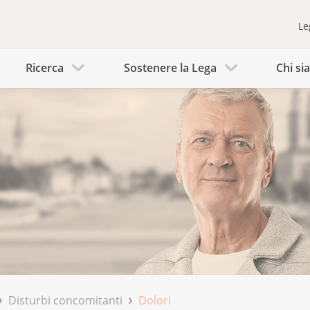
Le
Ricerca
Sostenere la Lega
Chi s
Disturbi concomitanti
Dolori