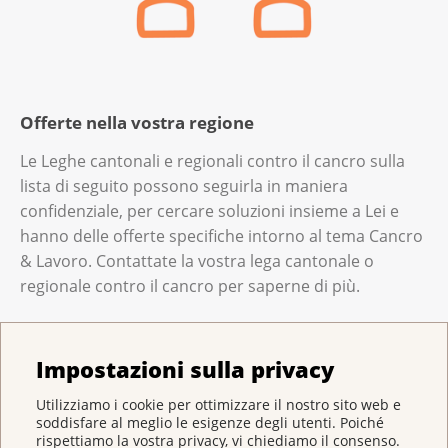
Offerte nella vostra regione
Le Leghe cantonali e regionali contro il cancro sulla
lista di seguito possono seguirla in maniera
confidenziale, per cercare soluzioni insieme a Lei e
hanno delle offerte specifiche intorno al tema Cancro
& Lavoro. Contattate la vostra lega cantonale o
regionale contro il cancro per saperne di più.
Ligue neuchâteloise contre le cancer
Impostazioni sulla privacy
Krebsliga Ostschweiz
Utilizziamo i cookie per ottimizzare il nostro sito web e
Krebsliga Solothurn
soddisfare al meglio le esigenze degli utenti. Poiché
rispettiamo la vostra privacy, vi chiediamo il consenso.
Krebsliga Bern