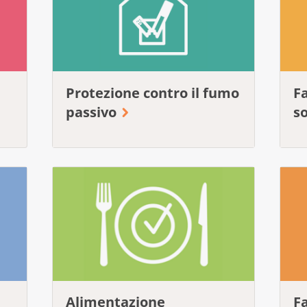
Protezione contro il fumo
Fa
passivo
s
Alimentazione
Fa