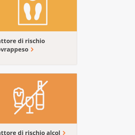
ttore di rischio
ovrappeso
ttore di rischio alcol