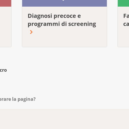
Diagnosi precoce e
F
programmi di screening
c
cro
orare la pagina?