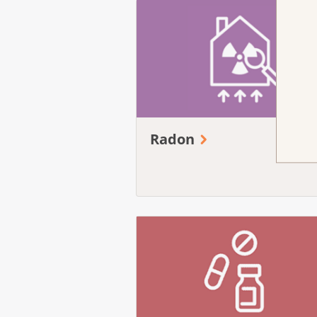
Radon