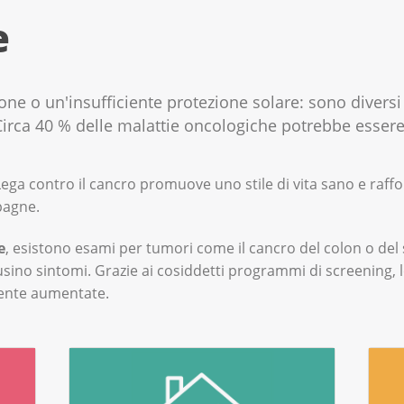
e
one o un'insufficiente protezione solare: sono diversi
. Circa 40 % delle malattie oncologiche potrebbe esser
ega contro il cancro promuove uno stile di vita sano e raffor
pagne.
e
, esistono esami per tumori come il cancro del colon o de
sino sintomi. Grazie ai cosiddetti programmi di screening, l
ente aumentate.