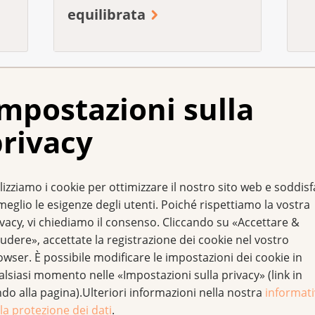
equilibrata
mpostazioni sulla
rivacy
lizziamo i cookie per ottimizzare il nostro sito web e soddis
meglio le esigenze degli utenti. Poiché rispettiamo la vostra
Proteggersi dal sole
Fa
ivacy, vi chiediamo il consenso. Cliccando su «Accettare &
po
udere», accettate la registrazione dei cookie nel vostro
owser. È possibile modificare le impostazioni dei cookie in
alsiasi momento nelle «Impostazioni sulla privacy» (link in
ndo alla pagina).Ulteriori informazioni nella nostra
informat
la protezione dei dati
.