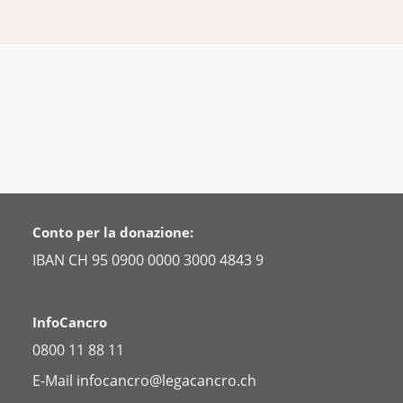
Conto per la donazione:
IBAN CH 95 0900 0000 3000 4843 9
InfoCancro
0800 11 88 11
E-Mail
infocancro@legacancro.ch