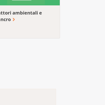
attori ambientali e
ancro