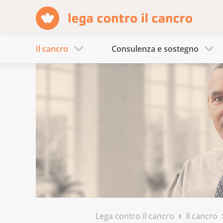
Il cancro
Consulenza e sostegno
Lega contro il cancro
Il cancro