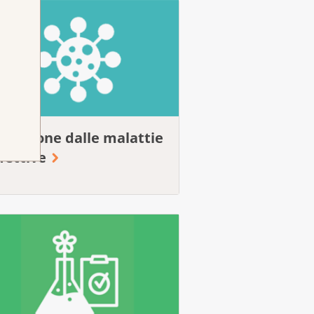
rotezione dalle malattie
fettive