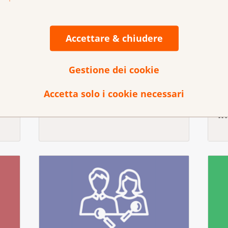
Accettare & chiudere
Gestione dei cookie
Accetta solo i cookie necessari
Inquinamento dell’aria
P
in