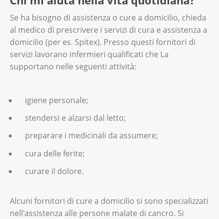
Chi mi aiuta nella vita quotidiana?
Se ha bisogno di assistenza o cure a domicilio, chieda
al medico di prescrivere i servizi di cura e assistenza a
domicilio (per es. Spitex). Presso questi fornitori di
servizi lavorano infermieri qualificati che La
supportano nelle seguenti attività:
igiene personale;
stendersi e alzarsi dal letto;
preparare i medicinali da assumere;
cura delle ferite;
curare il dolore.
Alcuni fornitori di cure a domicilio si sono specializzati
nell'assistenza alle persone malate di cancro. Si