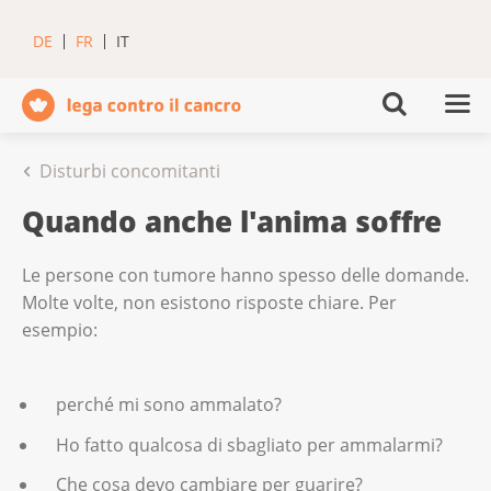
DE
FR
IT
Disturbi concomitanti
Quando anche l'anima soffre
Le persone con tumore hanno spesso delle domande.
Molte volte, non esistono risposte chiare. Per
esempio:
perché mi sono ammalato?
Ho fatto qualcosa di sbagliato per ammalarmi?
Che cosa devo cambiare per guarire?