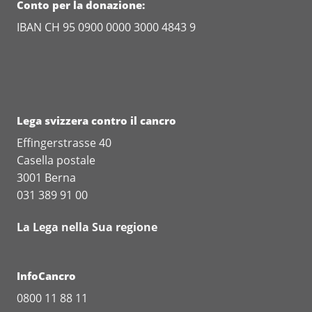
Conto per la donazione:
IBAN CH 95 0900 0000 3000 4843 9
Lega svizzera contro il cancro
Effingerstrasse 40
Casella postale
3001 Berna
031 389 91 00
La Lega nella Sua regione
InfoCancro
0800 11 88 11