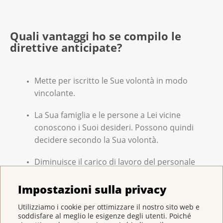
Quali vantaggi ho se compilo le
direttive anticipate?
Mette per iscritto le Sue volontà in modo
vincolante.
La Sua famiglia e le persone a Lei vicine
conoscono i Suoi desideri. Possono quindi
decidere secondo la Sua volontà.
Diminuisce il carico di lavoro del personale
medico e infermieristico.
Impostazioni sulla privacy
Lei si confronta con la vita, ma anche con la
Utilizziamo i cookie per ottimizzare il nostro sito web e
morte.
soddisfare al meglio le esigenze degli utenti. Poiché