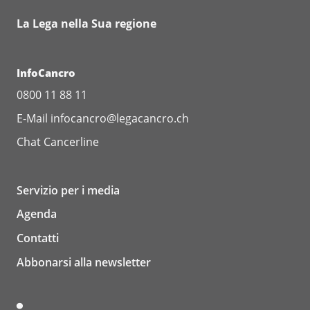
La Lega nella Sua regione
InfoCancro
0800 11 88 11
E-Mail
infocancro@legacancro.ch
Chat
Cancerline
Servizio per i media
Agenda
Contatti
Abbonarsi alla newsletter