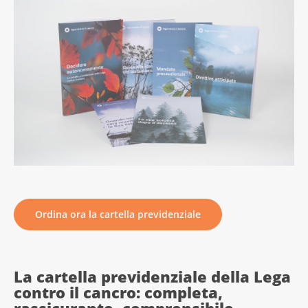
Ordina ora la cartella previdenziale
La cartella previdenziale della Lega
contro il cancro: completa,
rassicurante, comprensibile