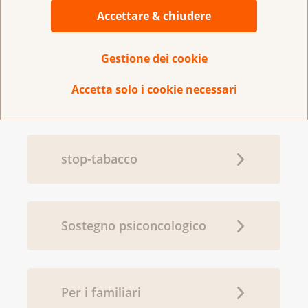
InfoCancro
Accettare & chiudere
Gestione dei cookie
Le Leghe regionali contro il
Accetta solo i cookie necessari
cancro
stop-tabacco
Sostegno psiconcologico
Per i familiari