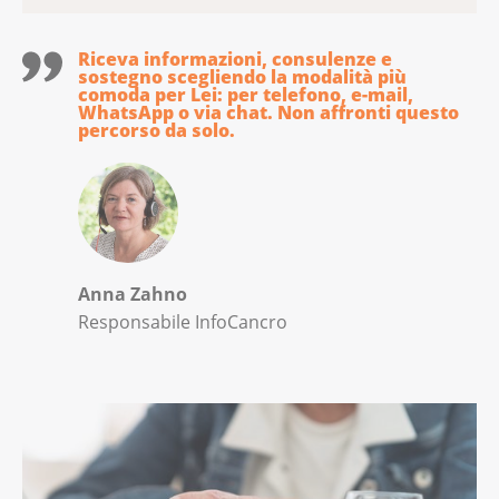
Riceva informazioni, consulenze e
sostegno scegliendo la modalità più
comoda per Lei: per telefono, e-mail,
WhatsApp o via chat. Non affronti questo
percorso da solo.
Anna Zahno
Responsabile InfoCancro