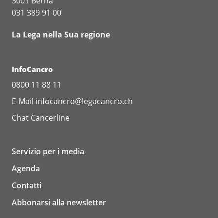
3001 Berna
031 389 91 00
La Lega nella Sua regione
InfoCancro
0800 11 88 11
E-Mail
infocancro@legacancro.ch
Chat
Cancerline
Servizio per i media
Agenda
Contatti
Abbonarsi alla newsletter