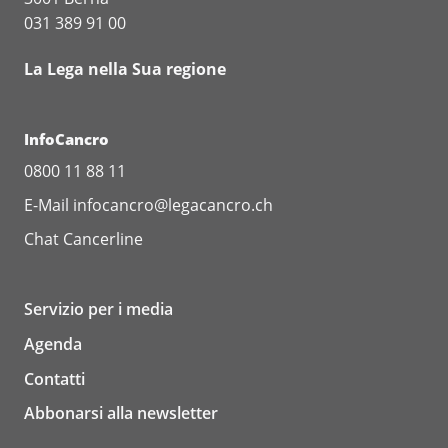
031 389 91 00
La Lega nella Sua regione
InfoCancro
0800 11 88 11
E-Mail
infocancro@legacancro.ch
Chat
Cancerline
Servizio per i media
Agenda
Contatti
Abbonarsi alla newsletter