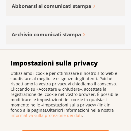
Abbonarsi ai comunicati stampa
Archivio comunicati stampa
Impostazioni sulla privacy
Inserzioni riempitive
Utilizziamo i cookie per ottimizzare il nostro sito web e
soddisfare al meglio le esigenze degli utenti. Poiché
rispettiamo la vostra privacy, vi chiediamo il consenso.
Cliccando su «Accettare & chiudere», accettate la
Mediateca
registrazione dei cookie nel vostro browser. È possibile
modificare le impostazioni dei cookie in qualsiasi
momento nelle «Impostazioni sulla privacy» (link in
fondo alla pagina).Ulteriori informazioni nella nostra
informativa sulla protezione dei dati
.
Contatto per i media