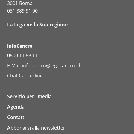
3001 Berna
031 389 91 00
La Lega nella Sua regione
InfoCancro
0800 11 88 11
E-Mail
infocancro@legacancro.ch
Chat
Cancerline
Servizio per i media
Agenda
Contatti
Abbonarsi alla newsletter