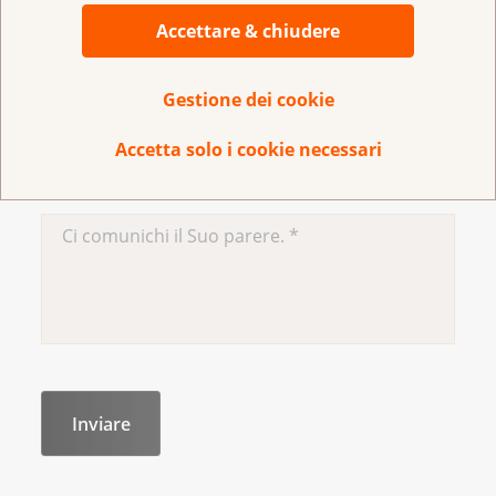
Accettare & chiudere
Aggiornato a ottobre del 2023
Gestione dei cookie
Accetta solo i cookie necessari
Ha dei suggerimenti per migliorare la pagina?