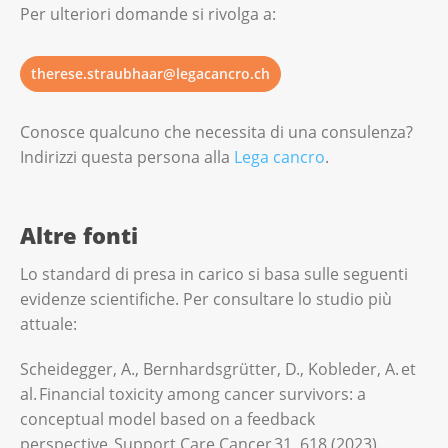
Per ulteriori domande si rivolga a:
therese.straubhaar@legacancro.ch
Conosce qualcuno che necessita di una consulenza?
Indirizzi questa persona alla
Lega cancro
.
Altre fonti
Lo standard di presa in carico si basa sulle seguenti
evidenze scientifiche. Per consultare lo studio più
attuale:
Scheidegger, A., Bernhardsgrütter, D., Kobleder, A. et
al. Financial toxicity among cancer survivors: a
conceptual model based on a feedback
perspective. Support Care Cancer 31, 618 (2023).