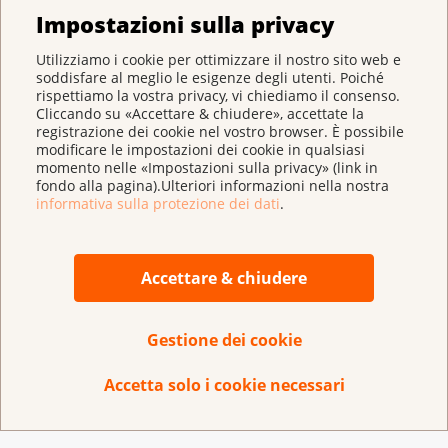
Impostazioni sulla privacy
Utilizziamo i cookie per ottimizzare il nostro sito web e
soddisfare al meglio le esigenze degli utenti. Poiché
rispettiamo la vostra privacy, vi chiediamo il consenso.
Cliccando su «Accettare & chiudere», accettate la
registrazione dei cookie nel vostro browser. È possibile
modificare le impostazioni dei cookie in qualsiasi
momento nelle «Impostazioni sulla privacy» (link in
fondo alla pagina).Ulteriori informazioni nella nostra
informativa sulla protezione dei dati
.
Come sono venuta/o a conoscenza dello
standard di presa in carico?
Accettare & chiudere
Gestione dei cookie
Accetta solo i cookie necessari