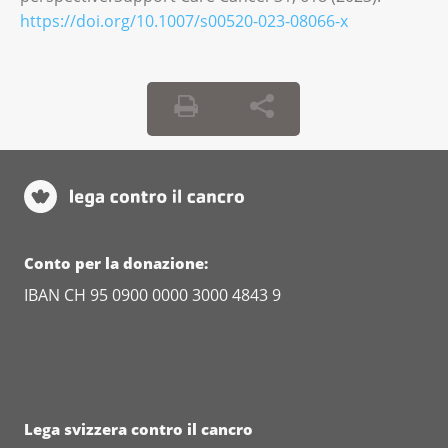
https://doi.org/10.1007/s00520-023-08066-x
Conto per la donazione:
IBAN CH 95 0900 0000 3000 4843 9
Lega svizzera contro il cancro