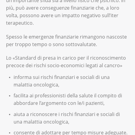
un’importante sfida sia a livello fisico che psichico. In
più, può avere conseguenze finanziarie che, a loro
volta, possono avere un impatto negativo sull’iter
terapeutico.
Spesso le emergenze finanziarie rimangono nascoste
per troppo tempo o sono sottovalutate.
Lo «Standard di presa in carico per il riconoscimento
precoce dei rischi socio-economici legati al cancro»
informa sui rischi finanziari e sociali di una
malattia oncologica,
facilita ai professionisti della salute il compito di
abbordare l’argomento con le/i pazienti,
aiuta a riconoscere i rischi finanziari e sociali di
una malattia oncologica,
consente di adottare per tempo misure adeguate.