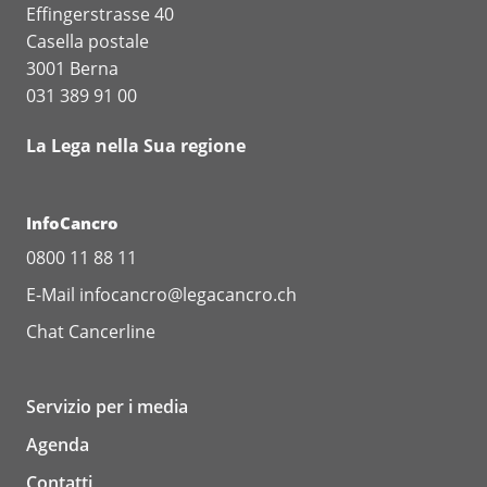
Effingerstrasse 40
Casella postale
3001 Berna
031 389 91 00
La Lega nella Sua regione
InfoCancro
0800 11 88 11
E-Mail
infocancro@legacancro.ch
Chat
Cancerline
Servizio per i media
Agenda
Contatti