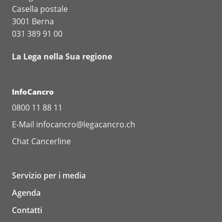
Casella postale
3001 Berna
031 389 91 00
La Lega nella Sua regione
InfoCancro
0800 11 88 11
E-Mail
infocancro@legacancro.ch
Chat
Cancerline
Servizio per i media
Agenda
Contatti