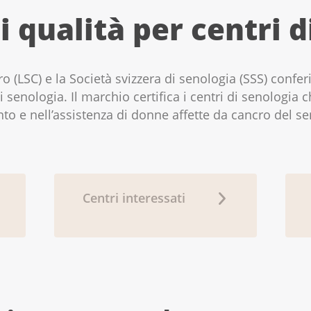
i qualità per centri 
cro (LSC) e la Società svizzera di senologia (SSS) con
i senologia. Il marchio certifica i centri di senologia 
ento e nell’assistenza di donne affette da cancro del se
Centri interessati