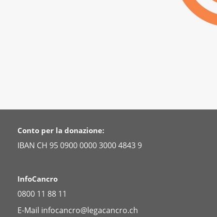
Conto per la donazione:
IBAN CH 95 0900 0000 3000 4843 9
InfoCancro
0800 11 88 11
E-Mail
infocancro@legacancro.ch