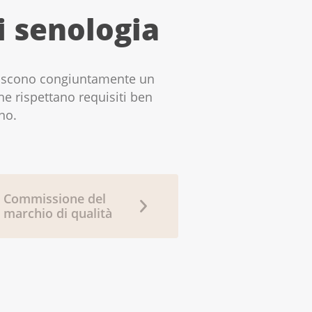
di senologia
feriscono congiuntamente un
che rispettano requisiti ben
no.
Commissione del
marchio di qualità