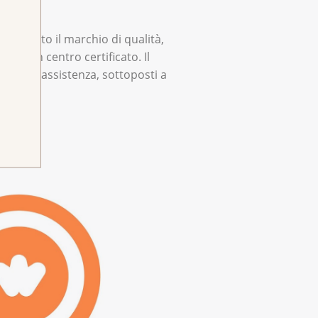
nza.
ricevuto il marchio di qualità,
in un centro certificato. Il
mento e assistenza, sottoposti a