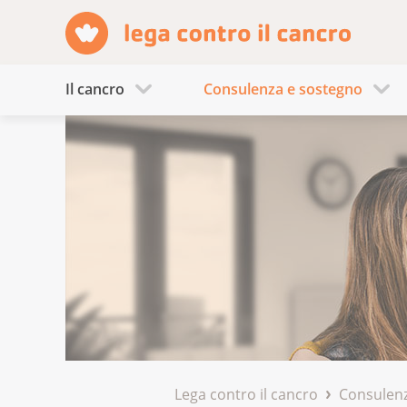
Il cancro
Consulenza e sostegno
Lega contro il cancro
Consulenz