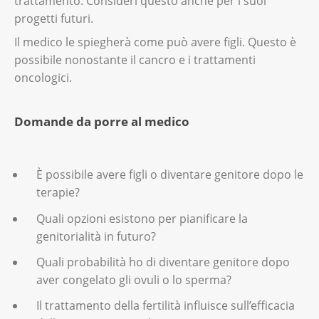
trattamento. Consideri questo anche per i suoi
progetti futuri.
Il medico le spiegherà come può avere figli. Questo è
possibile nonostante il cancro e i trattamenti
oncologici.
Domande da porre al medico
È possibile avere figli o diventare genitore dopo le
terapie?
Quali opzioni esistono per pianificare la
genitorialità in futuro?
Quali probabilità ho di diventare genitore dopo
aver congelato gli ovuli o lo sperma?
Il trattamento della fertilità influisce sull’efficacia