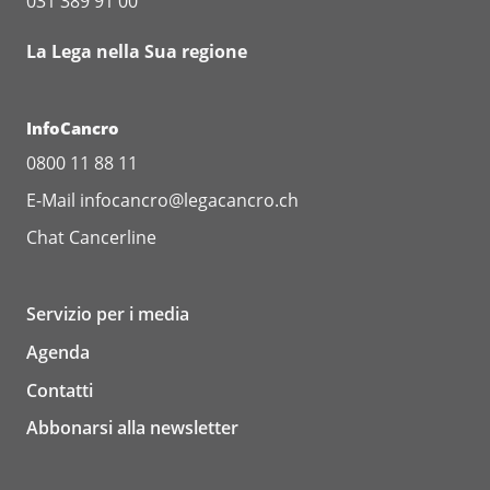
031 389 91 00
La Lega nella Sua regione
InfoCancro
0800 11 88 11
E-Mail
infocancro@legacancro.ch
Chat
Cancerline
Servizio per i media
Agenda
Contatti
Abbonarsi alla newsletter