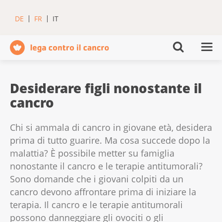
DE
FR
IT
Desiderare figli nonostante il
cancro
Chi si ammala di cancro in giovane età, desidera
prima di tutto guarire. Ma cosa succede dopo la
malattia? È possibile metter su famiglia
nonostante il cancro e le terapie antitumorali?
Sono domande che i giovani colpiti da un
cancro devono affrontare prima di iniziare la
terapia. Il cancro e le terapie antitumorali
possono danneggiare gli ovociti o gli