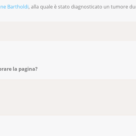
ne Bartholdi
, alla quale è stato diagnosticato un tumore du
orare la pagina?