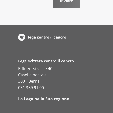
Lega svizzera contro il cancro
Effingerstrasse 40
Casella postale
3001 Berna
031 389 91 00
La Lega nella Sua regione