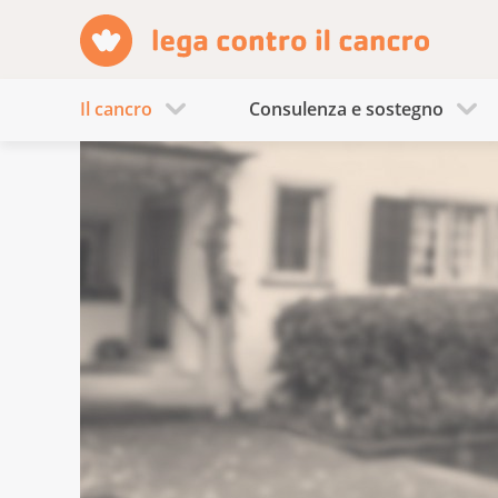
Il cancro
Consulenza e sostegno