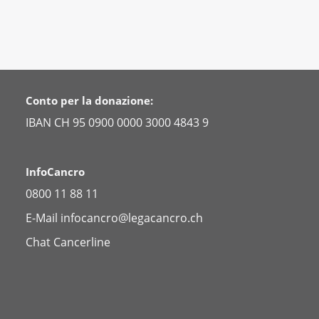
Conto per la donazione:
IBAN CH 95 0900 0000 3000 4843 9
InfoCancro
0800 11 88 11
E-Mail
infocancro@legacancro.ch
Chat
Cancerline