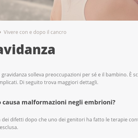
Vivere con e dopo il cancro
avidanza
n gravidanza solleva preoccupazioni per sé e il bambino. È s
mplicati. Di seguito trova maggiori dettagli.
ro causa malformazioni negli embrioni?
 dei difetti dopo che uno dei genitori ha fatto le terapie con
esclusa.