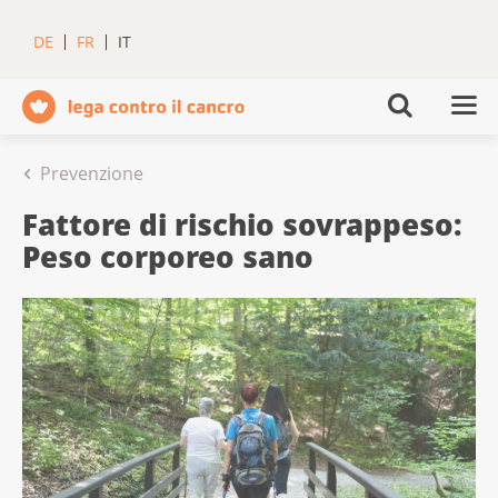
DE
FR
IT
Prevenzione
Fattore di rischio sovrappeso:
Peso corporeo sano