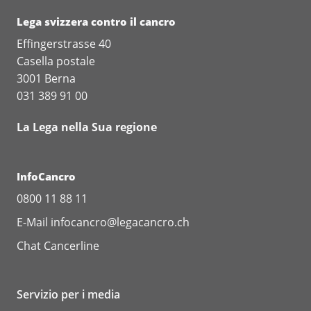
Lega svizzera contro il cancro
Effingerstrasse 40
Casella postale
3001 Berna
031 389 91 00
La Lega nella Sua regione
InfoCancro
0800 11 88 11
E-Mail
infocancro@legacancro.ch
Chat
Cancerline
Servizio per i media