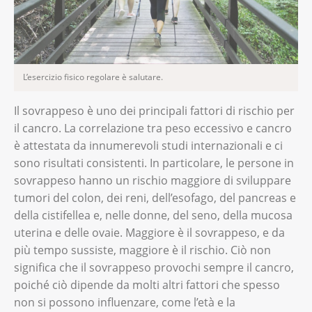
L’esercizio fisico regolare è salutare.
Il sovrappeso è uno dei principali fattori di rischio per
il cancro. La correlazione tra peso eccessivo e cancro
è attestata da innumerevoli studi internazionali e ci
sono risultati consistenti. In particolare, le persone in
sovrappeso hanno un rischio maggiore di sviluppare
tumori del colon, dei reni, dell’esofago, del pancreas e
della cistifellea e, nelle donne, del seno, della mucosa
uterina e delle ovaie. Maggiore è il sovrappeso, e da
più tempo sussiste, maggiore è il rischio. Ciò non
significa che il sovrappeso provochi sempre il cancro,
poiché ciò dipende da molti altri fattori che spesso
non si possono influenzare, come l’età e la