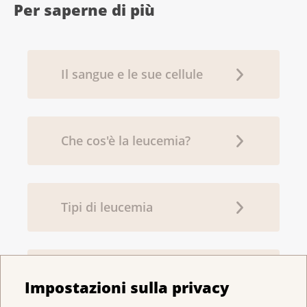
Per saperne di più
Il sangue e le sue cellule
Che cos'è la leucemia?
Tipi di leucemia
Quali esami sono necessari
Impostazioni sulla privacy
per la diagnosi di leucemia?