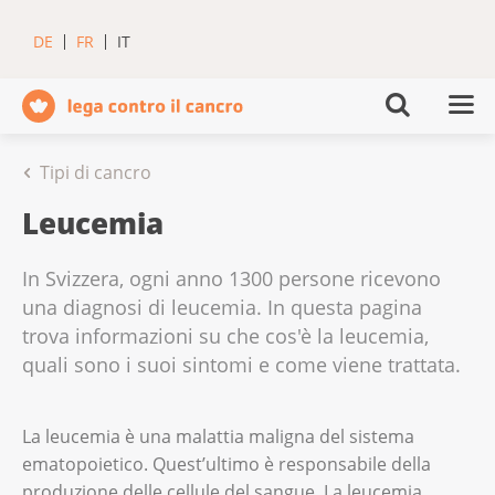
DE
FR
IT
Tipi di cancro
Leucemia
In Svizzera, ogni anno 1300 persone ricevono
una diagnosi di leucemia. In questa pagina
trova informazioni su che cos'è la leucemia,
quali sono i suoi sintomi e come viene trattata.
La leucemia è una malattia maligna del sistema
ematopoietico. Quest’ultimo è responsabile della
produzione delle cellule del sangue, La leucemia