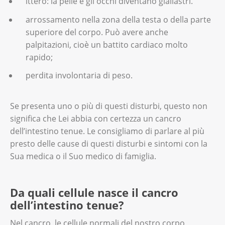
ittero: la pelle e gli occhi diventano giallastri.
arrossamento nella zona della testa o della parte
superiore del corpo. Può avere anche
palpitazioni, cioè un battito cardiaco molto
rapido;
perdita involontaria di peso.
Se presenta uno o più di questi disturbi, questo non
significa che Lei abbia con certezza un cancro
dell’intestino tenue. Le consigliamo di parlare al più
presto delle cause di questi disturbi e sintomi con la
Sua medica o il Suo medico di famiglia.
Da quali cellule nasce il cancro
dell’intestino tenue?
Nel cancro, le cellule normali del nostro corpo