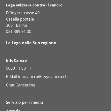
Lega svizzera contro il cancro
Effingerstrasse 40
Casella postale
3001 Berna
031 389 91 00
La Lega nella Sua regione
InfoCancro
0800 11 88 11
E-Mail
infocancro@legacancro.ch
Chat
Cancerline
Servizio per i media
Agenda