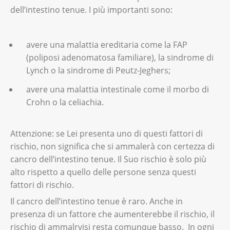
dell’intestino tenue. I più importanti sono:
avere una malattia ereditaria come la FAP
(poliposi adenomatosa familiare), la sindrome di
Lynch o la sindrome di Peutz-Jeghers;
avere una malattia intestinale come il morbo di
Crohn o la celiachia.
Attenzione: se Lei presenta uno di questi fattori di
rischio, non significa che si ammalerà con certezza di
cancro dell’intestino tenue. Il Suo rischio è solo più
alto rispetto a quello delle persone senza questi
fattori di rischio.
Il cancro dell’intestino tenue è raro. Anche in
presenza di un fattore che aumenterebbe il rischio, il
rischio di ammalrvisi resta comunque basso. In ogni