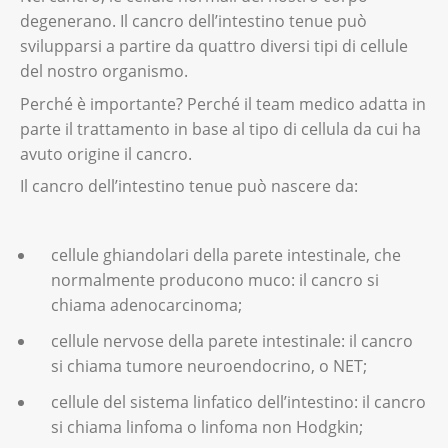
degenerano. Il cancro dell’intestino tenue può
svilupparsi a partire da quattro diversi tipi di cellule
del nostro organismo.
Perché è importante? Perché il team medico adatta in
parte il trattamento in base al tipo di cellula da cui ha
avuto origine il cancro.
Il cancro dell’intestino tenue può nascere da:
cellule ghiandolari della parete intestinale, che
normalmente producono muco: il cancro si
chiama adenocarcinoma;
cellule nervose della parete intestinale: il cancro
si chiama tumore neuroendocrino, o NET;
cellule del sistema linfatico dell’intestino: il cancro
si chiama linfoma o linfoma non Hodgkin;