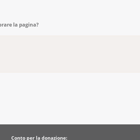
orare la pagina?
Conto per la donazione: