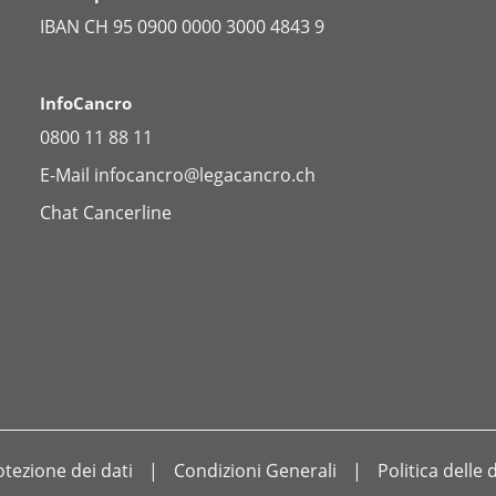
IBAN CH 95 0900 0000 3000 4843 9
InfoCancro
0800 11 88 11
E-Mail
infocancro@legacancro.ch
Chat
Cancerline
otezione dei dati
Condizioni Generali
Politica delle