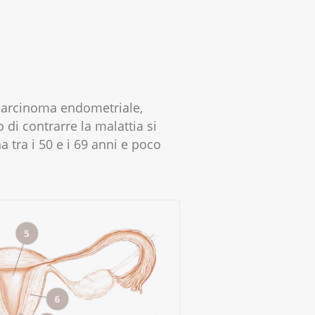
(carcinoma endometriale,
o di contrarre la malattia si
 tra i 50 e i 69 anni e poco