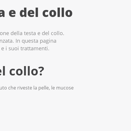
a e del collo
ne della testa e del collo.
nzata. In questa pagina
 e i suoi trattamenti.
l collo?
suto che riveste la pelle, le mucose