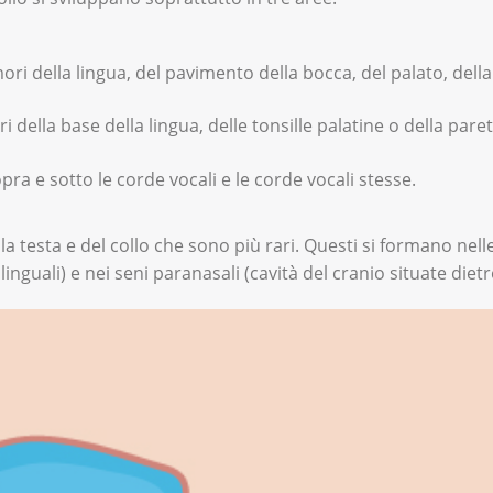
ori della lingua, del pavimento della bocca, del palato, della
della base della lingua, delle tonsille palatine o della paret
pra e sotto le corde vocali e le corde vocali stesse.
a testa e del collo che sono più rari. Questi si formano nell
inguali) e nei seni paranasali (cavità del cranio situate dietr