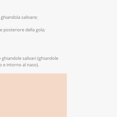
 ghiandola salivare;
e posteriore della gola;
e ghiandole salivari (ghiandole
o e intorno al naso).