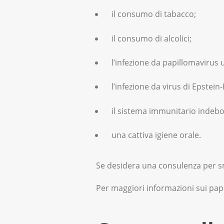
il consumo di tabacco;
il consumo di alcolici;
l’infezione da papillomavirus
l’infezione da virus di Epstein-
il sistema immunitario indebol
una cattiva igiene orale.
Se desidera una consulenza per sm
Per maggiori informazioni sui pap