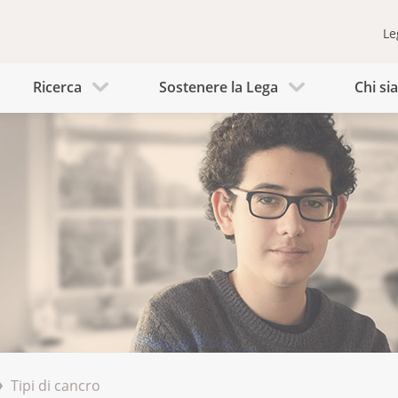
Le
Ricerca
Sostenere la Lega
Chi s
Tipi di cancro