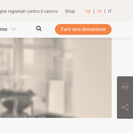
ghe regionali contro il cancro
Shop
DE
FR
IT
iamo
Fare una donazione