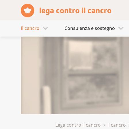
Il cancro
Consulenza e sostegno
Lega contro il cancro
Il cancro