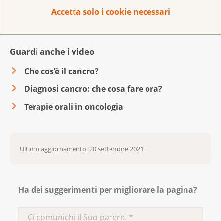
Nello
shop
trova numerosi opuscoli e guide
Accetta solo i cookie necessari
informative su vari temi inerenti al cancro
Guardi anche i video
Che cos’è il cancro?
Diagnosi cancro: che cosa fare ora?
Terapie orali in oncologia
Ultimo aggiornamento: 20 settembre 2021
Ha dei suggerimenti per migliorare la pagina?