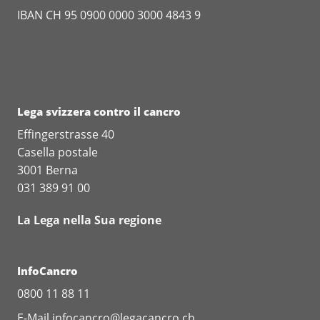
IBAN CH 95 0900 0000 3000 4843 9
Lega svizzera contro il cancro
Effingerstrasse 40
Casella postale
3001 Berna
031 389 91 00
La Lega nella Sua regione
InfoCancro
0800 11 88 11
E-Mail
infocancro@legacancro.ch