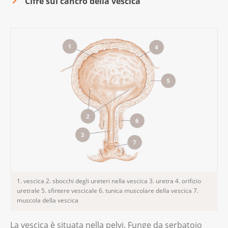
Cifre sul cancro della vescica
1. vescica 2. sbocchi degli ureteri nella vescica 3. uretra 4. orifizio
uretrale 5. sfintere vescicale 6. tunica muscolare della vescica 7.
muscola della vescica
La vescica è situata nella pelvi. Funge da serbatoio