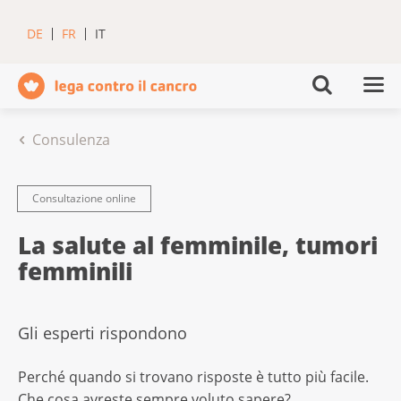
DE
FR
IT
Consulenza
Consultazione online
La salute al femminile, tumori
femminili
Gli esperti rispondono
Perché quando si trovano risposte è tutto più facile.
Che cosa avreste sempre voluto sapere?