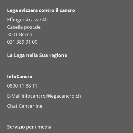
Lega svizzera contro il cancro
Effingerstrasse 40
Casella postale
3001 Berna
031 389 91 00
La Lega nella Sua regione
InfoCancro
0800 11 88 11
E-Mail
infocancro@legacancro.ch
Chat
Cancerline
Servizio per i media