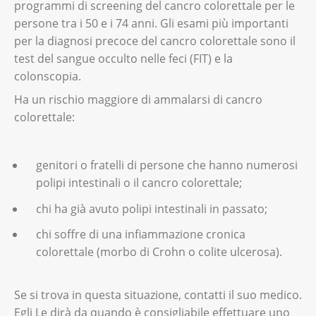
programmi di screening del cancro colorettale per le
persone tra i 50 e i 74 anni. Gli esami più importanti
per la diagnosi precoce del cancro colorettale sono il
test del sangue occulto nelle feci (FIT) e la
colonscopia.
Ha un rischio maggiore di ammalarsi di cancro
colorettale:
genitori o fratelli di persone che hanno numerosi
polipi intestinali o il cancro colorettale;
chi ha già avuto polipi intestinali in passato;
chi soffre di una infiammazione cronica
colorettale (morbo di Crohn o colite ulcerosa).
Se si trova in questa situazione, contatti il suo medico.
Egli Le dirà da quando è consigliabile effettuare uno