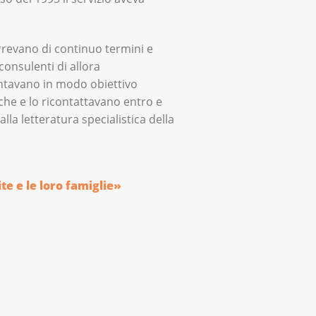
orrevano di continuo termini e
consulenti di allora
ntavano in modo obiettivo
rche e lo ricontattavano entro e
la letteratura specialistica della
te e le loro famiglie»