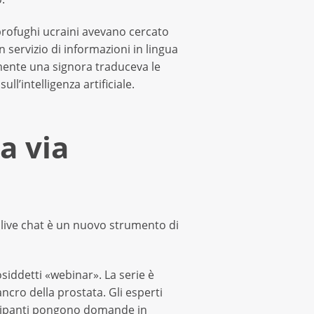
 profughi ucraini avevano cercato
n servizio di informazioni in lingua
lmente una signora traduceva le
ll’intelligenza artificiale.
a via
 live chat è un nuovo strumento di
iddetti «webinar». La serie è
ncro della prostata. Gli esperti
rtecipanti pongono domande in