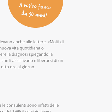
devano anche alle lettere. «Molti di
nuova vita quotidiana o
ere la diagnosi spiegando la
e li assillavano e liberarsi di un
 otto ore al giorno.
 le consulenti sono infatti delle
o del 1995 il servizio aveva