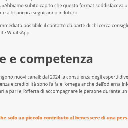
o. «Abbiamo subito capito che questo format soddisfaceva u
r e altri ancora seguiranno in futuro.
 immediato possibile il contatto da parte di chi cerca consig
amite WhatsApp.
ne e competenza
ngono nuovi canali: dal 2024 la consulenza degli esperti di
za e credibilità sono l’alfa e l’omega anche dell’odierna Inf
ari a pari e l’offerta di accompagnare le persone durante un p
he solo un piccolo contributo al benessere di una pers