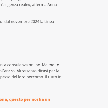
n’esigenza reale», afferma Anna
lio, dal novembre 2024 la Linea
venta consulenza online. Ma molte
oCancro. Altrettanto dicasi per la
ezzo del loro percorso. Il tutto in
ona, questo per noi ha un