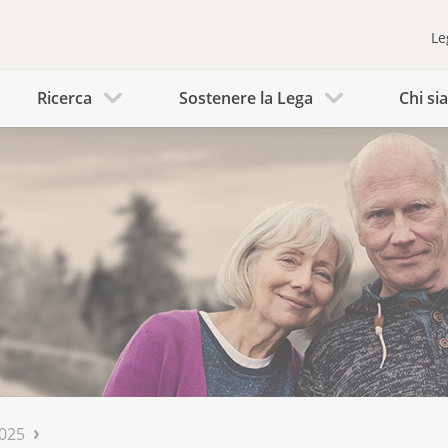
Le
Ricerca
Sostenere la Lega
Chi s
025