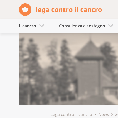
Il cancro
Consulenza e sostegno
Lega contro il cancro
News
2