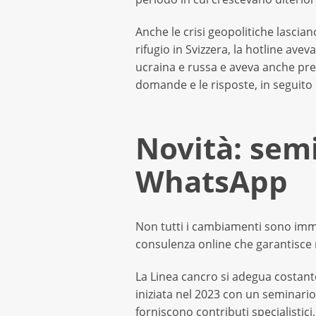
Anche le crisi geopolitiche lascia
rifugio in Svizzera, la hotline ave
ucraina e russa e aveva anche pre
domande e le risposte, in seguito il
Novità: sem
WhatsApp
Non tutti i cambiamenti sono imme
consulenza online che garantisce 
La Linea cancro si adegua costant
iniziata nel 2023 con un seminario
forniscono contributi specialistic