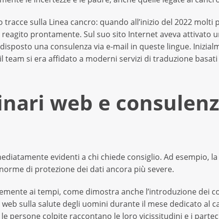
no tracce sulla Linea cancro: quando all’inizio del 2022 molti
va reagito prontamente. Sul suo sito Internet aveva attivato u
disposto una consulenza via e-mail in queste lingue. Inizia
 team si era affidato a moderni servizi di traduzione basati su
inari web e consulenz
diatamente evidenti a chi chiede consiglio. Ad esempio, la
norme di protezione dei dati ancora più severe.
emente ai tempi, come dimostra anche l’introduzione dei cos
 web sulla salute degli uomini durante il mese dedicato al ca
i, le persone colpite raccontano le loro vicissitudini e i pa