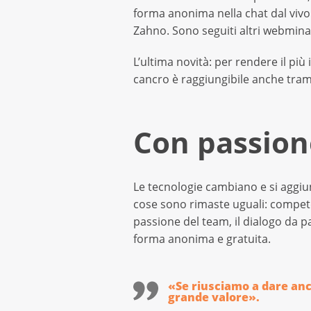
forma anonima nella chat dal viv
Zahno. Sono seguiti altri webmina
L’ultima novità: per rendere il più
cancro è raggiungibile anche tr
Con passio
Le tecnologie cambiano e si aggiu
cose sono rimaste uguali: competen
passione del team, il dialogo da p
forma anonima e gratuita.
«Se riusciamo a dare anc
grande valore».