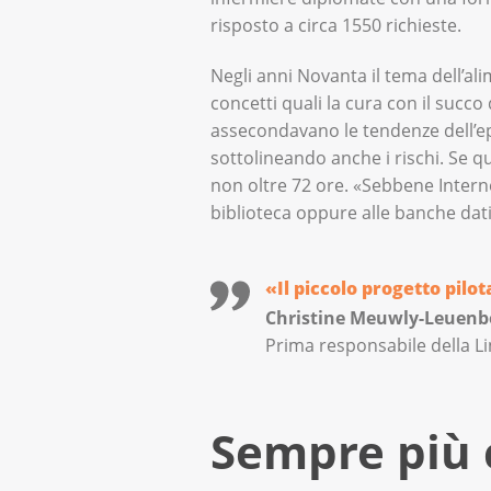
risposto a circa 1550 richieste.
Negli anni Novanta il tema dell’al
concetti quali la cura con il succo
assecondavano le tendenze dell’
sottolineando anche i rischi. Se qu
non oltre 72 ore. «Sebbene Interne
biblioteca oppure alle banche da
«Il piccolo progetto pilot
Christine Meuwly-Leuenb
Prima responsabile della L
Sempre più 