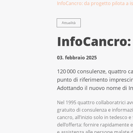
InfoCancro: da progetto pilota a i
Attualità
InfoCancro: 
03. febbraio 2025
120 000 consulenze, quattro ca
punto di riferimento imprescind
Adottando il nuovo nome di Inf
Nel 1995 quattro collaboratrici avv
gratuito di consulenza e informa
cancro, all’inizio solo in tedesco e
dell’offerta: fornire rapidamente
e assistenza alle persone malate di