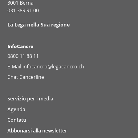
3001 Berna
031 389 91 00
La Lega nella Sua regione
InfoCancro
0800 11 88 11
E-Mail
infocancro@legacancro.ch
Chat
Cancerline
Servizio per i media
Agenda
Contatti
Abbonarsi alla newsletter