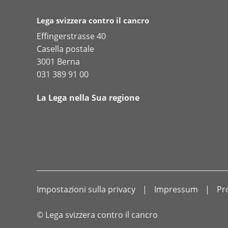
Lega svizzera contro il cancro
Effingerstrasse 40
Casella postale
3001 Berna
031 389 91 00
La Lega nella Sua regione
Impostazioni sulla privacy
Impressum
Pr
© Lega svizzera contro il cancro