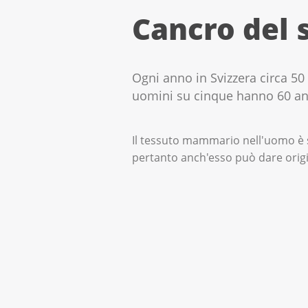
Cancro del 
Ogni anno in Svizzera circa 5
uomini su cinque hanno 60 ann
Il tessuto mammario nell'uomo è s
pertanto anch'esso può dare orig