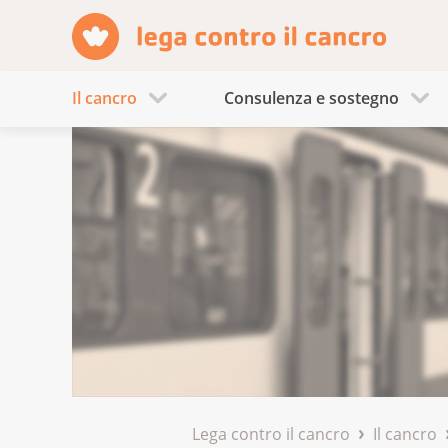
Il cancro
Consulenza e sostegno
Lega contro il cancro
Il cancro