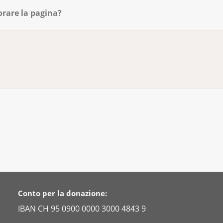
orare la pagina?
Conto per la donazione:
IBAN CH 95 0900 0000 3000 4843 9