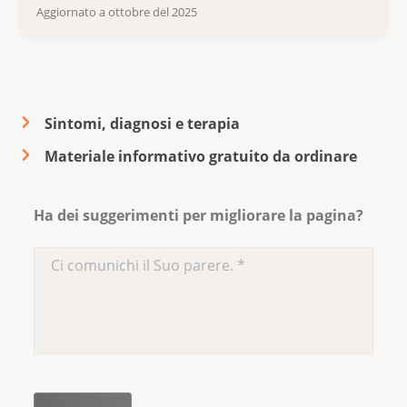
Aggiornato a ottobre del 2025
Sintomi, diagnosi e terapia
Materiale informativo gratuito da ordinare
Ha dei suggerimenti per migliorare la pagina?