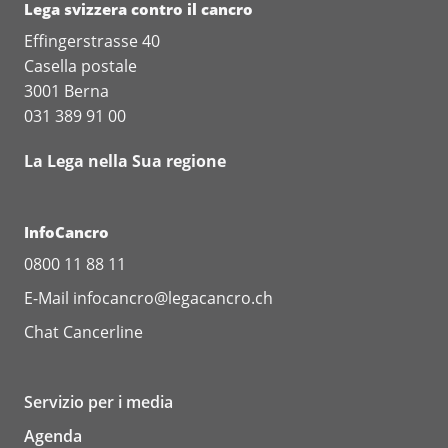
Lega svizzera contro il cancro
Effingerstrasse 40
Casella postale
3001 Berna
031 389 91 00
La Lega nella Sua regione
InfoCancro
0800 11 88 11
E-Mail
infocancro@legacancro.ch
Chat
Cancerline
Servizio per i media
Agenda