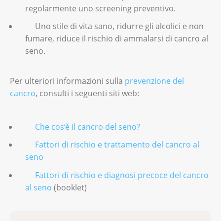
regolarmente uno screening preventivo.
Uno stile di vita sano, ridurre gli alcolici e non
fumare, riduce il rischio di ammalarsi di cancro al
seno.
Per ulteriori informazioni sulla
prevenzione del
cancro
, consulti i seguenti siti web:
Che cos’è il cancro del seno?
Fattori di rischio e trattamento del cancro al
seno
Fattori di rischio e diagnosi precoce del cancro
al seno
(booklet)