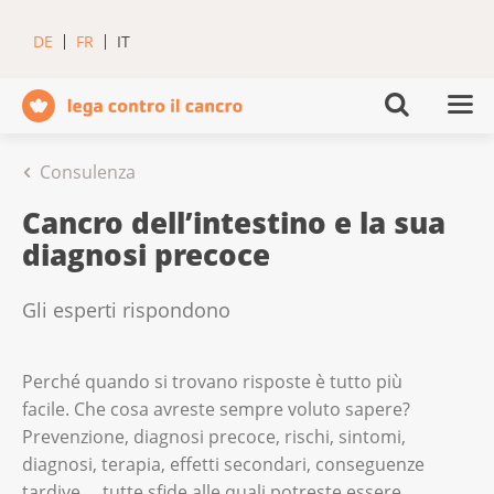
DE
FR
IT
Consulenza
Cancro dell’intestino e la sua
diagnosi precoce
Gli esperti rispondono
Perché quando si trovano risposte è tutto più
facile. Che cosa avreste sempre voluto sapere?
Prevenzione, diagnosi precoce, rischi, sintomi,
diagnosi, terapia, effetti secondari, conseguenze
tardive... tutte sfide alle quali potreste essere