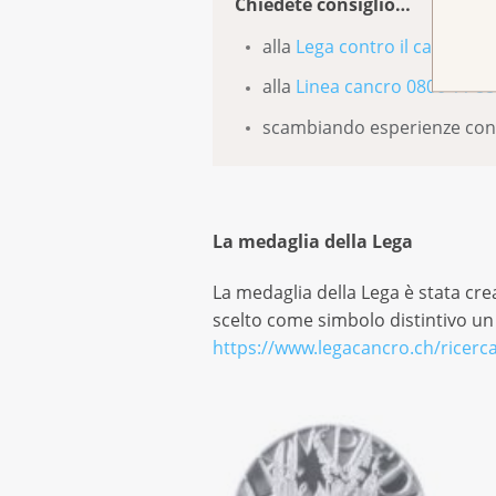
Chiedete consiglio…
alla
Lega contro il cancro d
alla
Linea cancro 0800 11 88
scambiando esperienze con 
La medaglia della Lega
La medaglia della Lega è stata cre
scelto come simbolo distintivo un
https://www.legacancro.ch/ricerc