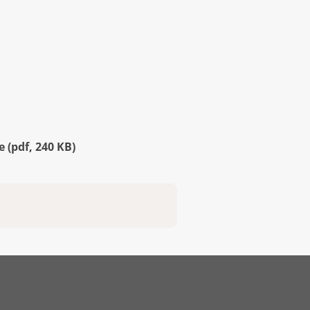
ve
(
pdf
,
240 KB
)