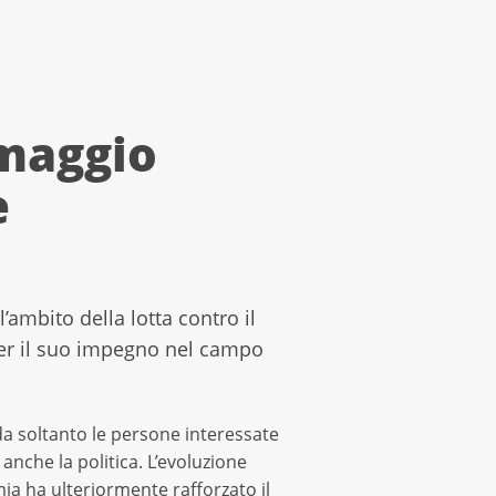
omaggio
e
’ambito della lotta contro il
per il suo impegno nel campo
arda soltanto le persone interessate
nche la politica. L’evoluzione
ia ha ulteriormente rafforzato il