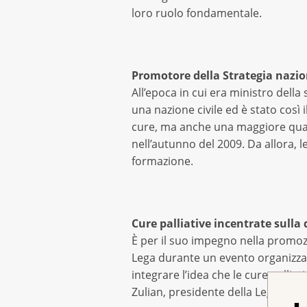
loro ruolo fondamentale.
Promotore della Strategia nazion
All’epoca in cui era ministro della
una nazione civile ed è stato così 
cure, ma anche una maggiore qualità
nell’autunno del 2009. Da allora, l
formazione.
Cure palliative incentrate sulla 
È per il suo impegno nella promozio
Lega durante un evento organizzat
integrare l’idea che le cure pallia
Zulian, presidente della Lega svizz