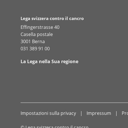
Lega svizzera contro il cancro
Effingerstrasse 40
Casella postale
3001 Berna
031 389 91 00
La Lega nella Sua regione
Impostazioni sulla privacy
Impressum
Pr
© Lega svizzera contro il cancro