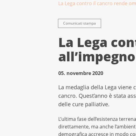
La Lega contro il cancro rende oma
Comunicati stampa
La Lega con
all’impegno 
05. novembre 2020
La medaglia della Lega viene co
cancro. Quest’anno è stata as
delle cure palliative.
L’ultima fase dell’esistenza terren
direttamente, ma anche l’ambiente 
demografica accresce in modo cons