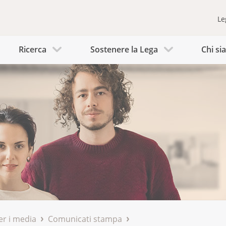
Le
Ricerca
Sostenere la Lega
Chi s
er i media
Comunicati stampa