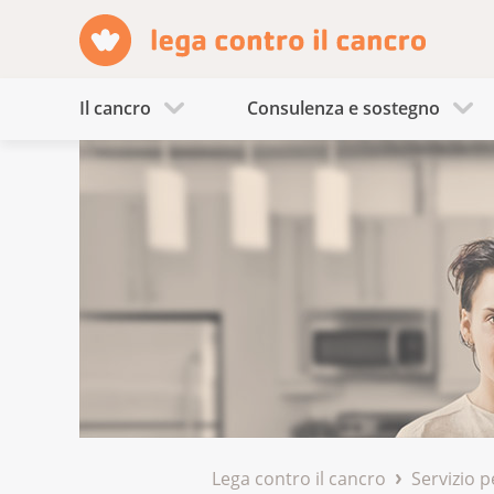
Il cancro
Consulenza e sostegno
Lega contro il cancro
Servizio p