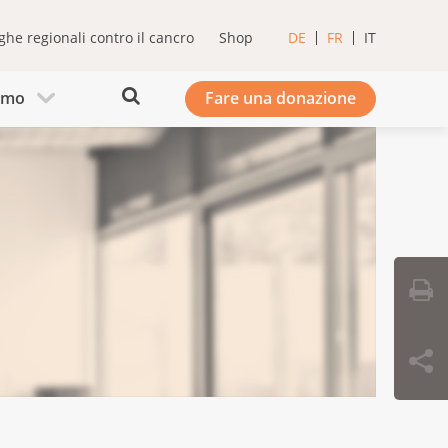
ghe regionali contro il cancro
Shop
DE
FR
IT
iamo
Fare una donazione