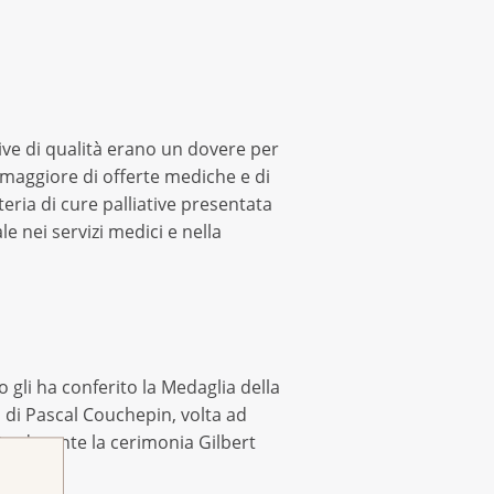
tive di qualità erano un dovere per
maggiore di offerte mediche e di
teria di cure palliative presentata
e nei servizi medici e nella
 gli ha conferito la Medaglia della
 di Pascal Couchepin, volta ad
ato durante la cerimonia Gilbert