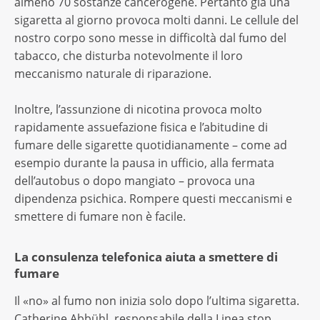
almeno 70 sostanze cancerogene. Pertanto già una
sigaretta al giorno provoca molti danni. Le cellule del
nostro corpo sono messe in difficoltà dal fumo del
tabacco, che disturba notevolmente il loro
meccanismo naturale di riparazione.
Inoltre, l’assunzione di nicotina provoca molto
rapidamente assuefazione fisica e l’abitudine di
fumare delle sigarette quotidianamente – come ad
esempio durante la pausa in ufficio, alla fermata
dell’autobus o dopo mangiato – provoca una
dipendenza psichica. Rompere questi meccanismi e
smettere di fumare non è facile.
La consulenza telefonica aiuta a smettere di
fumare
Il «no» al fumo non inizia solo dopo l’ultima sigaretta.
Catherine Abbühl, responsabile della Linea stop