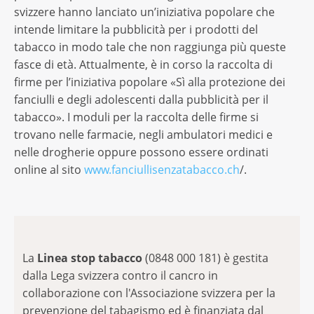
svizzere hanno lanciato un’iniziativa popolare che
intende limitare la pubblicità per i prodotti del
tabacco in modo tale che non raggiunga più queste
fasce di età. Attualmente, è in corso la raccolta di
firme per l’iniziativa popolare «Sì alla protezione dei
fanciulli e degli adolescenti dalla pubblicità per il
tabacco». I moduli per la raccolta delle firme si
trovano nelle farmacie, negli ambulatori medici e
nelle drogherie oppure possono essere ordinati
online al sito
www.fanciullisenzatabacco.ch
/.
La
Linea stop tabacco
(0848 000 181) è gestita
dalla Lega svizzera contro il cancro in
collaborazione con l'Associazione svizzera per la
prevenzione del tabagismo ed è finanziata dal