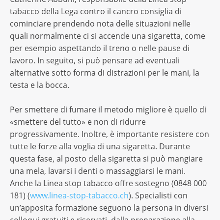
tabacco della Lega contro il cancro consiglia di
cominciare prendendo nota delle situazioni nelle
quali normalmente ci si accende una sigaretta, come
per esempio aspettando il treno o nelle pause di
lavoro. In seguito, si può pensare ad eventuali
alternative sotto forma di distrazioni per le mani, la
testa e la bocca.
Per smettere di fumare il metodo migliore è quello di
«smettere del tutto» e non di ridurre
progressivamente. Inoltre, è importante resistere con
tutte le forze alla voglia di una sigaretta. Durante
questa fase, al posto della sigaretta si può mangiare
una mela, lavarsi i denti o massaggiarsi le mani.
Anche la Linea stop tabacco offre sostegno (0848 000
181) (
www.linea-stop-tabacco.ch
). Specialisti con
un’apposita formazione seguono la persona in diversi