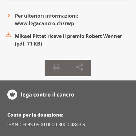
Per ulteriori informazioni:
www.legacancro.ch/rwp
Mikael Pittet riceve il premio Robert Wenner
(
pdf
,
71 KB
)
Conto per la donazione:
IBAN CH 95 0900 0000 3000 4843 9