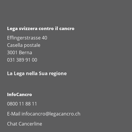
Lega svizzera contro il cancro
Effingerstrasse 40
Casella postale
3001 Berna
031 389 91 00
La Lega nella Sua regione
InfoCancro
0800 11 88 11
E-Mail
infocancro@legacancro.ch
Chat
Cancerline