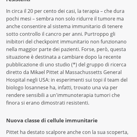
In circa il 20 per cento dei casi, la terapia – che dura
pochi mesi – sembra non solo ridurre il tumore ma
anche consentire al sistema immunitario di tenere
sotto controllo il cancro per anni. Purtroppo gli
inibitori del checkpoint immunitario non funzionano
nella maggior parte dei pazienti. Forse, però, questa
situazione è destinata a cambiare dopo la recente
pubblicazione di uno studio (*) del gruppo di ricerca
diretto da Mikael Pittet al Massachussetts General
Hospital negli USA: in esperimenti sui topi il team del
biologo losannese ha, infatti, trovato una via per
rendere sensibili a un'immunoterapia tumori che
finora si erano dimostrati resistenti.
Nuova classe di cellule immunitarie
Pittet ha destato scalpore anche con la sua scoperta,