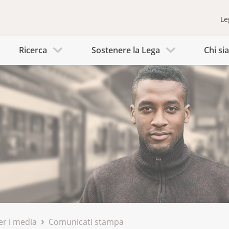
Le
Ricerca
Sostenere la Lega
Chi s
er i media
Comunicati stampa