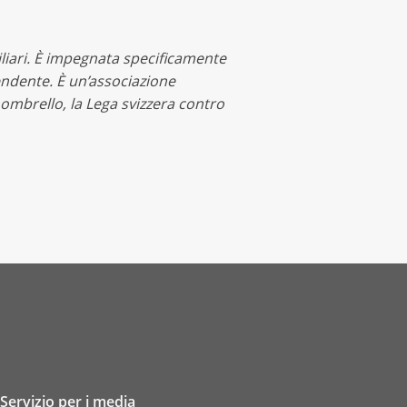
iliari. È impegnata specificamente
endente. È un’associazione
ombrello, la Lega svizzera contro
Servizio per i media