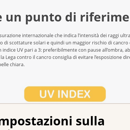
è un punto di riferim
razione internazionale che indica l’intensità dei raggi ultra
o di scottature solari e quindi un maggior rischio di cancro 
un indice UV pari a 3: preferibilmente con pause all’ombra, 
 la Lega contro il cancro consiglia di evitare l’esposizione dir
elle chiara.
mpostazioni sulla