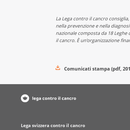
La Lega contro il cancro consiglia
nella prevenzione e nella diagnos
nazionale composta da 18 Leghe co
il cancro. È un’organizzazione fin
Comunicati stampa
(
pdf
,
20
Lega svizzera contro il cancro