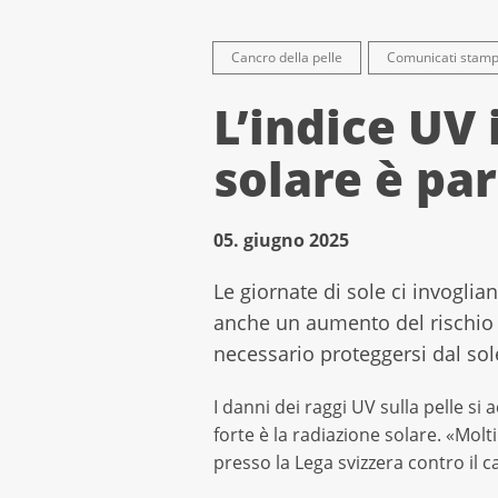
Cancro della pelle
Comunicati stam
L’indice UV
solare è pa
05. giugno 2025
Le giornate di sole ci invoglia
anche un aumento del rischio d
necessario proteggersi dal sol
I danni dei raggi UV sulla pelle si
forte è la radiazione solare. «Molt
presso la Lega svizzera contro il 