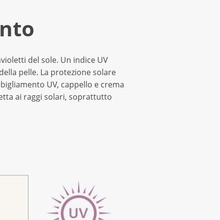
ento
violetti del sole. Un indice UV
della pelle. La protezione solare
abbigliamento UV, cappello e crema
etta ai raggi solari, soprattutto