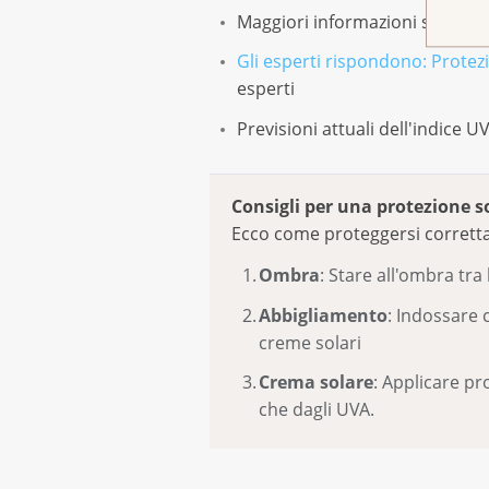
Maggiori informazioni sull’ar
Gli esperti rispondono: Protezi
esperti
Previsioni attuali dell'indice U
Consigli per una protezione s
Ecco come proteggersi corretta
Ombra
: Stare all'ombra tra 
Abbigliamento
: Indossare c
creme solari
Crema solare
: Applicare pr
che dagli UVA.