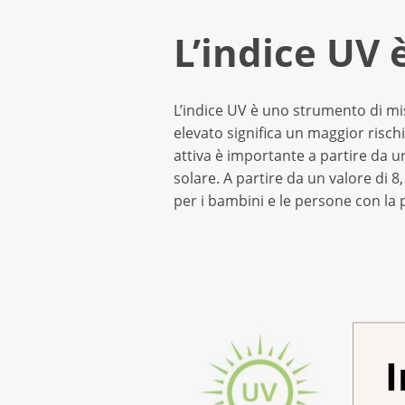
L’indice UV 
L’indice UV è uno strumento di misu
elevato significa un maggior rischi
attiva è importante a partire da 
solare. A partire da un valore di 8,
per i bambini e le persone con la p
I