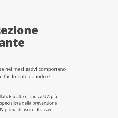
tezione
tante
ense nei mesi estivi comportano
are facilmente quando è
i. Più alto è l’indice UV, più
, specialista della prevenzione
UV prima di uscire di casa».