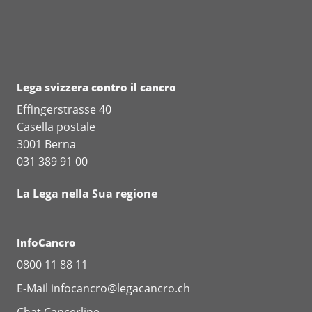
Lega svizzera contro il cancro
Effingerstrasse 40
Casella postale
3001 Berna
031 389 91 00
La Lega nella Sua regione
InfoCancro
0800 11 88 11
E-Mail
infocancro@legacancro.ch