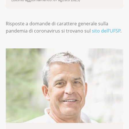
Risposte a domande di carattere generale sulla
pandemia di coronavirus si trovano sul
sito dell’UFSP
.