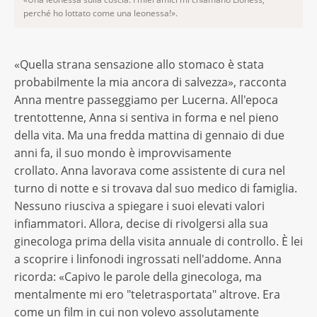
perché ho lottato come una leonessa!».
«Quella strana sensazione allo stomaco è stata
probabilmente la mia ancora di salvezza», racconta
Anna mentre passeggiamo per Lucerna. All'epoca
trentottenne, Anna si sentiva in forma e nel pieno
della vita. Ma una fredda mattina di gennaio di due
anni fa, il suo mondo è improvvisamente
crollato. Anna lavorava come assistente di cura nel
turno di notte e si trovava dal suo medico di famiglia.
Nessuno riusciva a spiegare i suoi elevati valori
infiammatori. Allora, decise di rivolgersi alla sua
ginecologa prima della visita annuale di controllo. È lei
a scoprire i linfonodi ingrossati nell'addome. Anna
ricorda: «Capivo le parole della ginecologa, ma
mentalmente mi ero "teletrasportata" altrove. Era
come un film in cui non volevo assolutamente