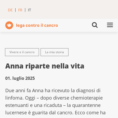
DE
FR
IT
Vivere e il cancro
La mia storia
Anna riparte nella vita
01. luglio 2025
Due anni fa Anna ha ricevuto la diagnosi di
linfoma. Oggi – dopo diverse chemioterapie
estenuanti e una ricaduta – la quarantenne
lucernese è guarita dal cancro. Ecco come ha