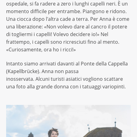
ospedale, si fa radere a zero i lunghi capelli neri. È un
momento difficile per entrambe. Piangono e ridono.
Una ciocca dopo l'altra cade a terra. Per Anna è come
una liberazione: «Non volevo dare al cancro il potere
di togliermi i capelli! Volevo decidere io!» Nel
frattempo, i capelli sono ricresciuti fino al mento.
«Curiosamente, ora ho i ricci!»
Intanto siamo arrivati davanti al Ponte della Cappella
(Kapellbrücke). Anna non passa
inosservata. Alcuni turisti asiatici vogliono scattare
una foto alla grande donna con i tatuaggi variopinti.