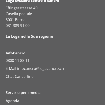
Lega svizzera contro il cancro
Effingerstrasse 40
Casella postale
3001 Berna
031 389 91 00
La Lega nella Sua regione
InfoCancro
0800 11 88 11
E-Mail
infocancro@legacancro.ch
Chat
Cancerline
Servizio per i media
Agenda