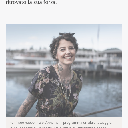
ritrovato la sua forza.
Per il suo nuovo inizio, Anna ha in programma un altro tatuaggio:
«Una leonessa sulla coscia. I miei amici mi chiamano Lioness,