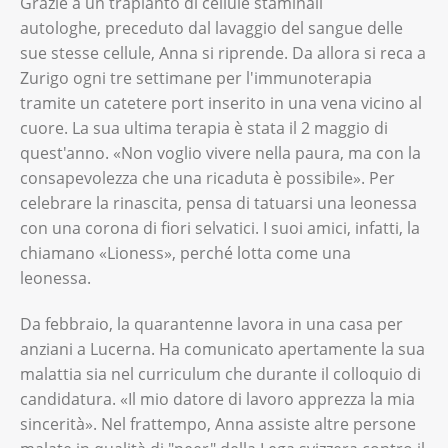
Grazie a un trapianto di cellule staminali
autologhe, preceduto dal lavaggio del sangue delle
sue stesse cellule, Anna si riprende. Da allora si reca a
Zurigo ogni tre settimane per l'immunoterapia
tramite un catetere port inserito in una vena vicino al
cuore. La sua ultima terapia è stata il 2 maggio di
quest'anno. «Non voglio vivere nella paura, ma con la
consapevolezza che una ricaduta è possibile». Per
celebrare la rinascita, pensa di tatuarsi una leonessa
con una corona di fiori selvatici. I suoi amici, infatti, la
chiamano «Lioness», perché lotta come una
leonessa.
Da febbraio, la quarantenne lavora in una casa per
anziani a Lucerna. Ha comunicato apertamente la sua
malattia sia nel curriculum che durante il colloquio di
candidatura. «Il mio datore di lavoro apprezza la mia
sincerità». Nel frattempo, Anna assiste altre persone