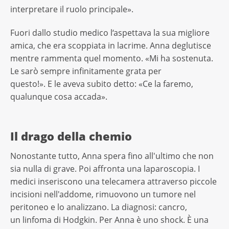
interpretare il ruolo principale».
Fuori dallo studio medico l‘aspettava la sua migliore
amica, che era scoppiata in lacrime. Anna deglutisce
mentre rammenta quel momento. «Mi ha sostenuta.
Le sarò sempre infinitamente grata per
questo!». E le aveva subito detto: «Ce la faremo,
qualunque cosa accada».
Il drago della chemio
Nonostante tutto, Anna spera fino all'ultimo che non
sia nulla di grave. Poi affronta una laparoscopia. I
medici inseriscono una telecamera attraverso piccole
incisioni nell'addome, rimuovono un tumore nel
peritoneo e lo analizzano. La diagnosi: cancro,
un linfoma di Hodgkin. Per Anna è uno shock. È una