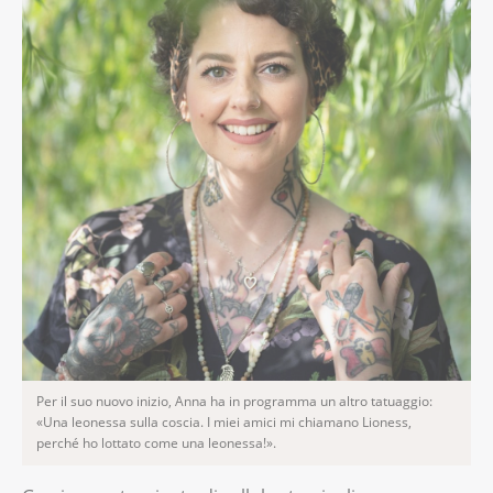
Per il suo nuovo inizio, Anna ha in programma un altro tatuaggio:
«Una leonessa sulla coscia. I miei amici mi chiamano Lioness,
perché ho lottato come una leonessa!».