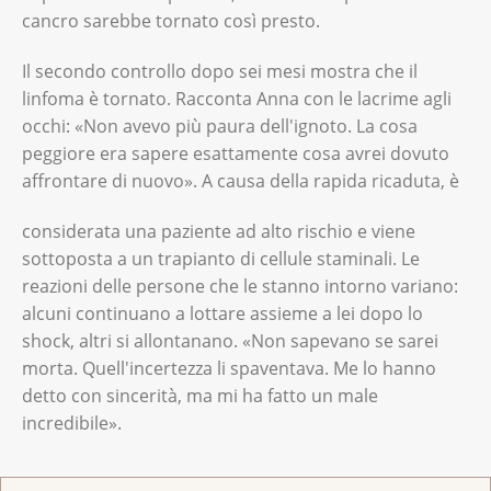
cancro sarebbe tornato così presto.
Il secondo controllo dopo sei mesi mostra che il
linfoma è tornato. Racconta Anna con le lacrime agli
occhi: «Non avevo più paura dell'ignoto. La cosa
peggiore era sapere esattamente cosa avrei dovuto
affrontare di nuovo». A causa della rapida ricaduta, è
considerata una paziente ad alto rischio e viene
sottoposta a un trapianto di cellule staminali. Le
reazioni delle persone che le stanno intorno variano:
alcuni continuano a lottare assieme a lei dopo lo
shock, altri si allontanano. «Non sapevano se sarei
morta. Quell'incertezza li spaventava. Me lo hanno
detto con sincerità, ma mi ha fatto un male
incredibile».