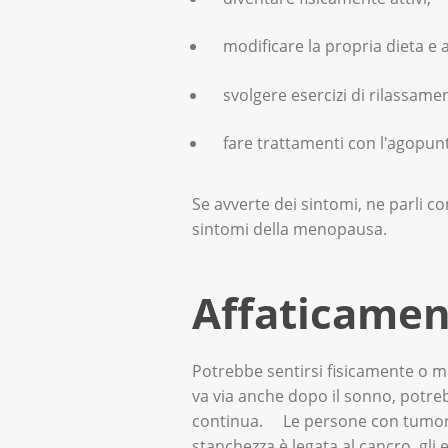
modificare la propria dieta e 
svolgere esercizi di rilassame
fare trattamenti con l'agopun
Se avverte dei sintomi, ne parli co
sintomi della menopausa.
Affaticamen
Potrebbe sentirsi fisicamente o 
va via anche dopo il sonno, potreb
continua. Le persone con tumore 
stanchezza è legata al cancro, gli 