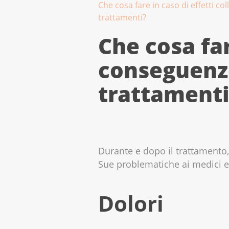
Che cosa fare in caso di effetti c
trattamenti?
Che cosa far
conseguenze
trattamenti
Durante e dopo il trattamento,
Sue problematiche ai medici e al team di
Dolori