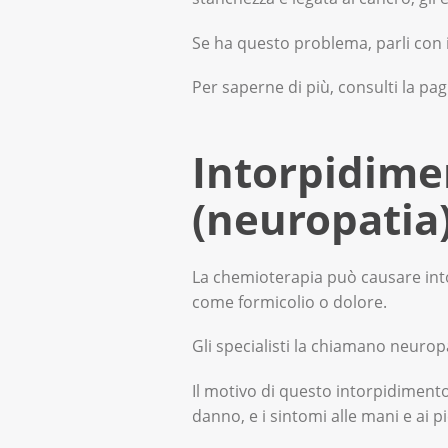
Se ha questo problema, parli con i
Per saperne di più, consulti la pa
Intorpidimen
(neuropatia
La chemioterapia può causare into
come formicolio o dolore.
Gli specialisti la chiamano neurop
Il motivo di questo intorpidimento
danno, e i sintomi alle mani e ai 