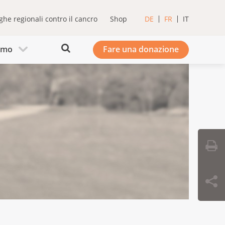
ghe regionali contro il cancro
Shop
DE
FR
IT
iamo
Fare una donazione