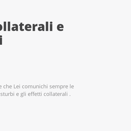
llaterali e
i
ale che Lei comunichi sempre le
i e ‌‌gli‌‌ ‌‌effetti collaterali‌‌ ‌‌.