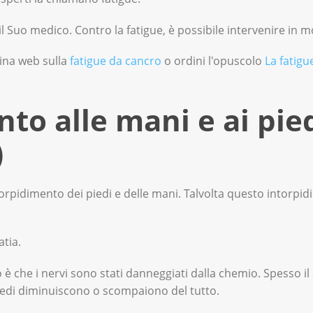
l Suo medico. Contro la fatigue, è possibile intervenire in m
gina web sulla
fatigue da cancro
o ordini l'opuscolo
La fatigu
to alle mani e ai pie
)
rpidimento dei piedi e delle mani. Talvolta questo intorpi
atia.
 è che i nervi sono stati danneggiati dalla chemio. Spesso 
piedi diminuiscono o scompaiono del tutto.