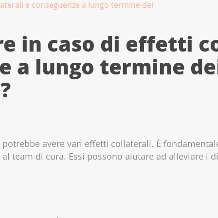
ollaterali e conseguenze a lungo termine dei
e in caso di effetti co
 a lungo termine de
?
 potrebbe avere vari effetti collaterali. È fondament
 cura. ‌‌Essi‌‌ ‌‌possono‌‌ ‌‌aiutare‌‌ ‌‌ad‌‌ ‌‌alleviare‌‌ i disturb