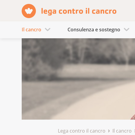
Il cancro
Consulenza e sostegno
Lega contro il cancro
Il cancro