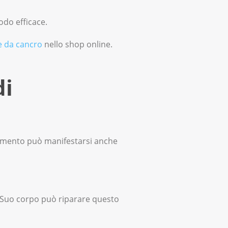
odo efficace.
e da cancro
nello shop online.
di
dimento può manifestarsi anche
il Suo corpo può riparare questo