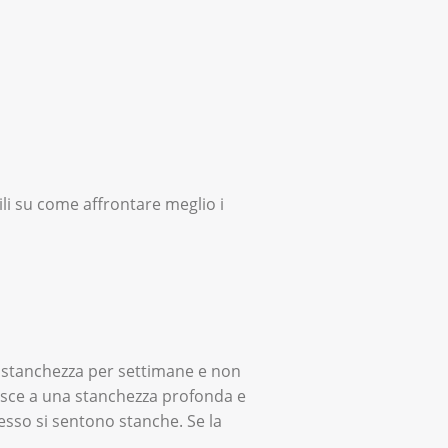
ili su come affrontare meglio i
 stanchezza per settimane e non
erisce a una stanchezza profonda e
sso si sentono stanche. Se la