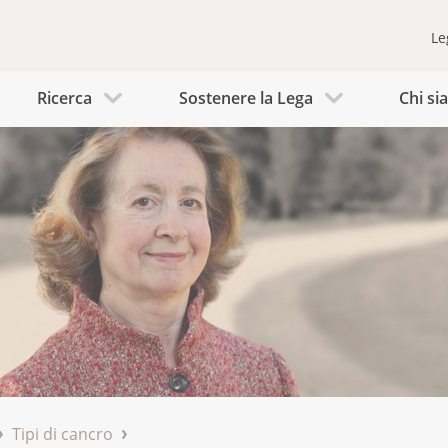
Le
Ricerca
Sostenere la Lega
Chi s
Tipi di cancro