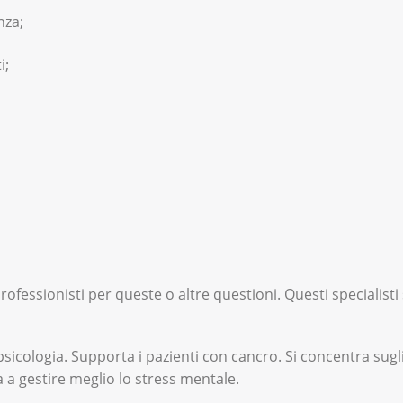
nza;
i;
ofessionisti per queste o altre questioni. Questi specialisti
icologia. Supporta i pazienti con cancro. Si concentra sugli 
 a gestire meglio lo stress mentale.