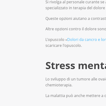
Si rivolga al personale curante se
specializzato in terapia del dolor
Queste opzioni aiutano a contrasta
Altre opzioni contro il dolore sono
L'opuscolo «
Dolori da cancro e lo
scaricare l'opuscolo.
Stress ment
Lo sviluppo di un tumore alle ovai
chemioterapia.
La malattia può anche mettere a 