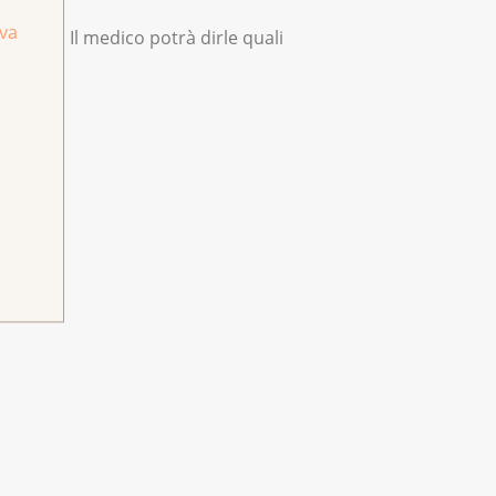
iva
azione. Il medico potrà dirle quali