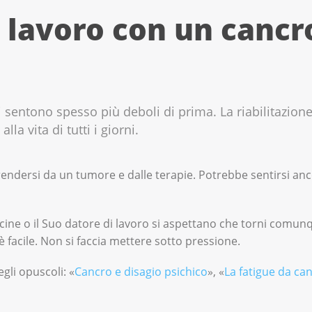
 lavoro con un cancro
 sentono spesso più deboli di prima. La riabilitazion
lla vita di tutti i giorni.
rendersi da un tumore e dalle terapie. Potrebbe sentirsi an
cine o il Suo datore di lavoro si aspettano che torni comunq
 facile. Non si faccia mettere sotto pressione.
gli opuscoli: «
Cancro e disagio psichico
», «
La fatigue da ca